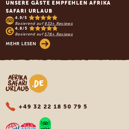
UNSERE GÄSTE EMPFEHLEN AFRIKA
SAFARI URLAUB
4.9/5
Basierend auf
933+ Reviews
4.8/5
Basierend auf
578+ Reviews
MEHR LESEN
Afrika Safari Urlaub
+49 32 22 18 50 79 5