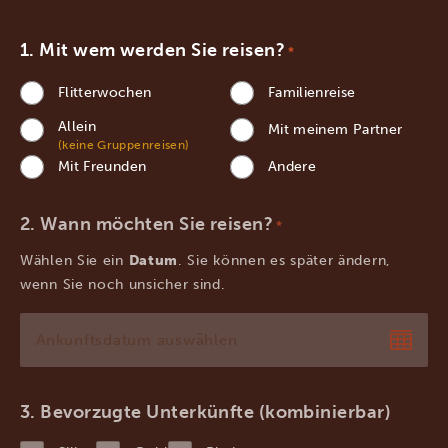
Mit wem werden Sie reisen?
*
Flitterwochen
Familienreise
Allein
Mit meinem Partner
(keine Gruppenreisen)
Mit Freunden
Andere
Wann möchten Sie reisen?
*
Wählen Sie ein
Datum
. Sie können es später ändern,
wenn Sie noch unsicher sind.
TT
Punkt
MM
Bevorzugte Unterkünfte (kombinierbar)
Punkt