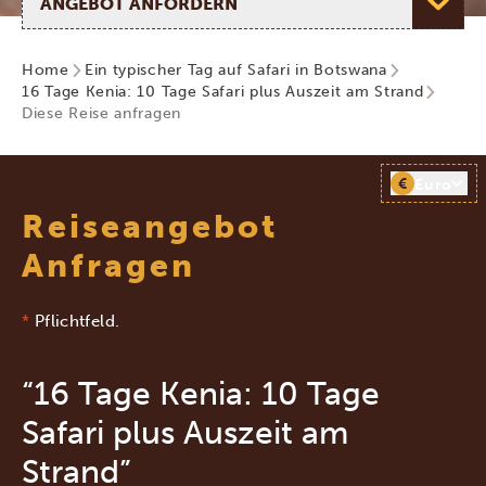
Home
Ein typischer Tag auf Safari in Botswana
16 Tage Kenia: 10 Tage Safari plus Auszeit am Strand
Diese Reise anfragen
€
Euro
Reiseangebot
Anfragen
*
Pflichtfeld.
“16 Tage Kenia: 10 Tage
Safari plus Auszeit am
Strand”