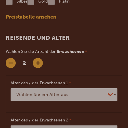
Silber
Gold
Platin
JJJJ
Preistabelle ansehen
REISENDE UND ALTER
Wählen Sie die Anzahl der
Erwachsenen
*
Alter des / der Erwachsenen
*
Alter des / der Erwachsenen
*