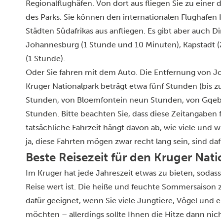
Regionalflughäfen. Von dort aus fliegen Sie zu einer
des Parks. Sie können den internationalen Flughafe
Städten Südafrikas aus anfliegen. Es gibt aber auch 
Johannesburg (1 Stunde und 10 Minuten), Kapstadt 
(1 Stunde).
Oder Sie fahren mit dem Auto. Die Entfernung von 
Kruger Nationalpark beträgt etwa fünf Stunden (bis 
Stunden, von Bloemfontein neun Stunden, von Gqeber
Stunden. Bitte beachten Sie, dass diese Zeitangaben 
tatsächliche Fahrzeit hängt davon ab, wie viele und 
ja, diese Fahrten mögen zwar recht lang sein, sind da
Beste Reisezeit für den Kruger Nat
Im Kruger hat jede Jahreszeit etwas zu bieten, sodass
Reise wert ist. Die heiße und feuchte Sommersaison 
dafür geeignet, wenn Sie viele Jungtiere,
Vögel und e
möchten – allerdings sollte Ihnen die Hitze dann ni