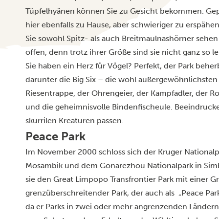
Tüpfelhyänen können Sie zu Gesicht bekommen. Gep
hier ebenfalls zu Hause, aber schwieriger zu erspäh
Sie sowohl Spitz- als auch Breitmaulnashörner sehen
offen, denn trotz ihrer Größe sind sie nicht ganz so le
Sie haben ein Herz für Vögel? Perfekt, der Park behe
darunter die Big Six – die wohl außergewöhnlichsten
Riesentrappe, der Ohrengeier, der Kampfadler, der R
und die geheimnisvolle Bindenfischeule. Beeindruck
skurrilen Kreaturen passen.
Peace Park
Im November 2000 schloss sich der Kruger Nationalp
Mosambik und dem Gonarezhou Nationalpark in Si
sie den Great Limpopo Transfrontier Park mit einer 
grenzüberschreitender Park, der auch als „Peace Park“
da er Parks in zwei oder mehr angrenzenden Ländern