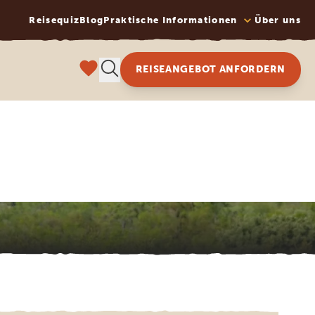
Reisequiz
Blog
Praktische Informationen
Über uns
REISEANGEBOT ANFORDERN