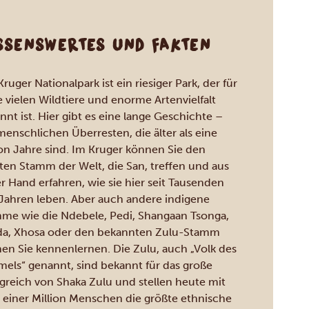
SSENSWERTES UND FAKTEN
ruger Nationalpark ist ein riesiger Park, der für
e vielen Wildtiere und enorme Artenvielfalt
nnt ist. Hier gibt es eine lange Geschichte –
menschlichen Überresten, die älter als eine
ion Jahre sind. Im Kruger können Sie den
sten Stamm der Welt, die San, treffen und aus
er Hand erfahren, wie sie hier seit Tausenden
Jahren leben. Aber auch andere indigene
me wie die Ndebele, Pedi, Shangaan Tsonga,
a, Xhosa oder den bekannten Zulu-Stamm
en Sie kennenlernen. Die Zulu, auch „Volk des
els“ genannt, sind bekannt für das große
greich von Shaka Zulu und stellen heute mit
 einer Million Menschen die größte ethnische