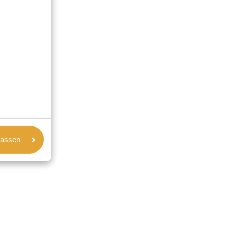
lassen