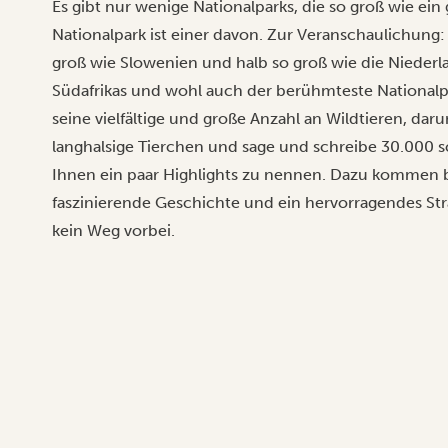
Es gibt nur wenige Nationalparks, die so groß wie ein
Nationalpark ist einer davon. Zur Veranschaulichung:
groß wie Slowenien und halb so groß wie die Niederla
Südafrikas und wohl auch der berühmteste Nationalpa
seine vielfältige und große Anzahl an Wildtieren, dar
langhalsige Tierchen und sage und schreibe 30.000 s
Ihnen ein paar Highlights zu nennen. Dazu kommen 
faszinierende Geschichte und ein hervorragendes St
kein Weg vorbei.