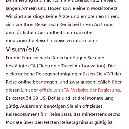
Dämmerung und nachts mit Mückenschutzmitteln,
langen Ärmeln und Hosen sowie einem Moskitonetz.
Wir sind allerdings keine Ärzte und empfehlen Ihnen,
sich vor Ihrer Reise nach Kenia bei Ihrem Arzt oder
dem örtlichen Gesundheitszentrum über
medizinische Reisehinweise zu informieren.
Visum/eTA
Für die Einreise nach Kenia benötigen Sie eine
bestätigte eTA (Electronic Travel Authorization). Die
elektronische Reisegenehmigung müssen Sie VOR der
Reise online beantragen, und zwar ausschließlich über
diesen Link der
offiziellen eTA-Website der Regierung
.
Es kostet 34,09 US-Dollar und ist drei Monate lang
gültig. Außerdem benötigen Sie ein offizielles
Reisedokument (Ihr Reisepass), das mindestens sechs
Monate über den letzten Reisetag hinaus gültig ist.