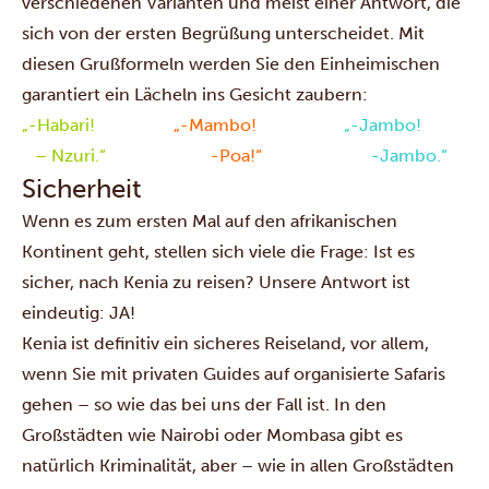
verschiedenen Varianten und meist einer Antwort, die
sich von der ersten Begrüßung unterscheidet. Mit
diesen Grußformeln werden Sie den Einheimischen
garantiert ein Lächeln ins Gesicht zaubern:
„-Habari!
„
-Mambo!
„
-Jambo!
– Nzuri.“
-Poa!“
-Jambo.“
Sicherheit
Wenn es zum ersten Mal auf den afrikanischen
Kontinent geht, stellen sich viele die Frage: Ist es
sicher, nach Kenia zu reisen? Unsere Antwort ist
eindeutig: JA!
Kenia ist definitiv ein sicheres Reiseland, vor allem,
wenn Sie mit privaten Guides auf organisierte Safaris
gehen – so wie das bei uns der Fall ist. In den
Großstädten wie
Nairobi
oder
Mombasa
gibt es
natürlich Kriminalität, aber – wie in allen Großstädten