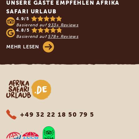
UNSERE GÄSTE EMPFEHLEN AFRIKA
SAFARI URLAUB
4.9/5
Basierend auf
933+ Reviews
4.8/5
Basierend auf
578+ Reviews
MEHR LESEN
Afrika Safari Urlaub
+49 32 22 18 50 79 5