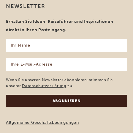
NEWSLETTER
Erhalten Sie Ideen, Reiseführer und Inspirationen
direkt in Ihren Posteingang.
Ihr
Name
(erforderlich)
Ihre
E-
Mail-
Adresse
Wenn Sie unseren Newsletter abonnieren, stimmen Sie
(erforderlich)
unserer
Datenschutzerklärung
zu.
Allgemeine Geschäftsbedingungen