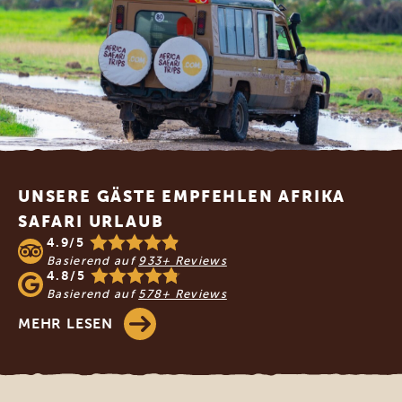
Footer
UNSERE GÄSTE EMPFEHLEN AFRIKA
SAFARI URLAUB
4.9/5
Basierend auf
933+ Reviews
4.8/5
Basierend auf
578+ Reviews
MEHR LESEN