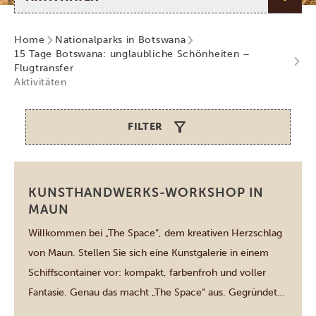
Home
Nationalparks in Botswana
15 Tage Botswana: unglaubliche Schönheiten –
Flugtransfer
Aktivitäten
FILTER
Maun
KUNSTHANDWERKS-WORKSHOP IN
MAUN
Willkommen bei „The Space“, dem kreativen Herzschlag
von Maun. Stellen Sie sich eine Kunstgalerie in einem
Schiffscontainer vor: kompakt, farbenfroh und voller
Fantasie. Genau das macht „The Space“ aus. Gegründet
im Jahr 2019 von einer Künstlergruppe aus dem