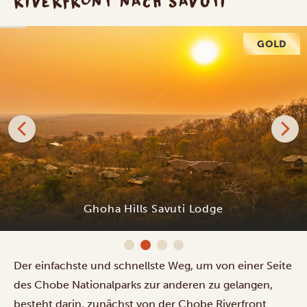
RIVERFRONT NACH SAVUTI
GOLD
Ghoha Hills Savuti Lodge
Der einfachste und schnellste Weg, um von einer Seite
des Chobe Nationalparks zur anderen zu gelangen,
besteht darin, zunächst von der Chobe Riverfront