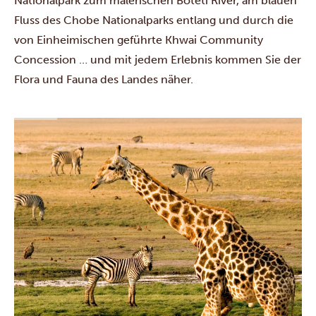
Nationalpark
zum malerischen Boteti River, am blauen
Fluss des
Chobe Nationalparks
entlang und durch die
von Einheimischen geführte
Khwai Community
Concession
… und mit jedem Erlebnis kommen Sie der
Flora und Fauna des Landes näher.