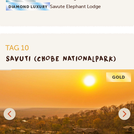
Savute Elephant Lodge
DIAMOND LUXURY
TAG 10
SAVUTI (CHOBE NATIONALPARK)
GOLD