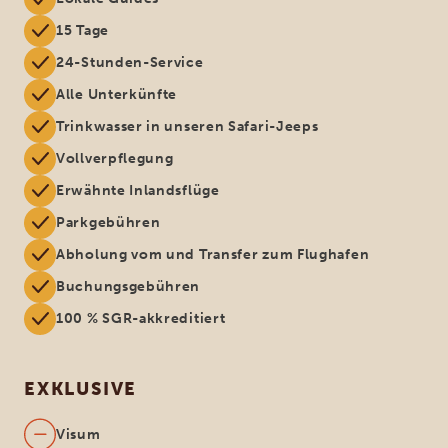
15 Tage
24-Stunden-Service
Alle Unterkünfte
Trinkwasser in unseren Safari-Jeeps
Vollverpflegung
Erwähnte Inlandsflüge
Parkgebühren
Abholung vom und Transfer zum Flughafen
Buchungsgebühren
100 % SGR-akkreditiert
EXKLUSIVE
Visum