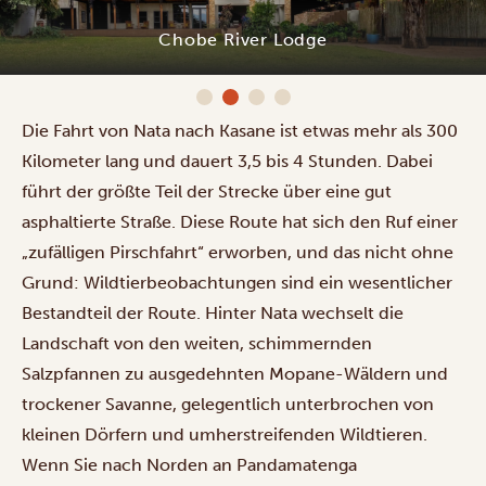
Chobe River Lodge
Die Fahrt von Nata nach Kasane ist etwas mehr als 300
Kilometer lang und dauert 3,5 bis 4 Stunden. Dabei
führt der größte Teil der Strecke über eine gut
asphaltierte Straße. Diese Route hat sich den Ruf einer
„zufälligen Pirschfahrt“ erworben, und das nicht ohne
Grund: Wildtierbeobachtungen sind ein wesentlicher
Bestandteil der Route. Hinter Nata wechselt die
Landschaft von den weiten, schimmernden
Salzpfannen zu ausgedehnten Mopane-Wäldern und
trockener Savanne, gelegentlich unterbrochen von
kleinen Dörfern und umherstreifenden Wildtieren.
Wenn Sie nach Norden an Pandamatenga