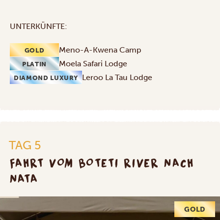
UNTERKÜNFTE:
Meno-A-Kwena Camp
GOLD
Moela Safari Lodge
PLATIN
Leroo La Tau Lodge
DIAMOND LUXURY
TAG 5
FAHRT VOM BOTETI RIVER NACH
NATA
GOLD