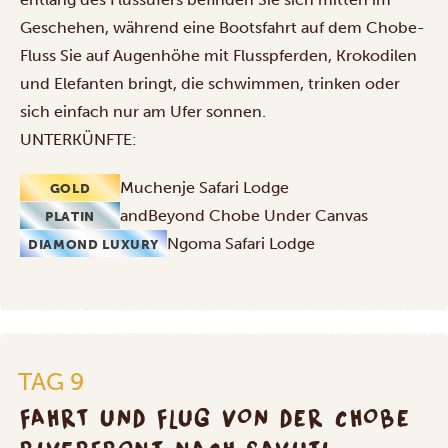
Geschehen, während eine
Bootsfahrt
auf dem Chobe-
Fluss Sie auf Augenhöhe mit Flusspferden, Krokodilen
und Elefanten bringt, die schwimmen, trinken oder
sich einfach nur am Ufer sonnen.
UNTERKÜNFTE:
Muchenje Safari Lodge
GOLD
andBeyond Chobe Under Canvas
PLATIN
Ngoma Safari Lodge
DIAMOND LUXURY
TAG 9
FAHRT UND FLUG VON DER CHOBE