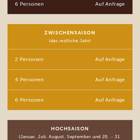
6 Personen
Auf Anfrage
ZWISCHENSAISON
(das restliche Jahr)
2 Personen
Auf Anfrage
4 Personen
Auf Anfrage
6 Personen
Auf Anfrage
HOCHSAISON
(Januar, Juli, August, September und 20. - 31.