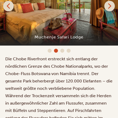
Muchenje Safari Lodge
Die Chobe Riverfront erstreckt sich entlang der
nördlichen Grenze des Chobe Nationalparks, wo der
Chobe-Fluss Botswana von Namibia trennt. Der
gesamte Park beherbergt über 120.000 Elefanten – die
weltweit größte noch verbliebene Population.
Während der Trockenzeit versammeln sich die Herden
in außergewöhnlicher Zahl am Flussufer, zusammen
mit Büffeln und Steppentieren. Auf
Pirschfahrten
entlang des Flussufers befinden Sie sich mitten im