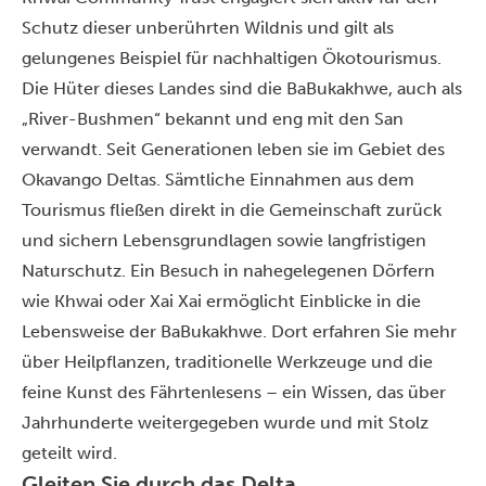
Schutz dieser unberührten Wildnis und gilt als
gelungenes Beispiel für nachhaltigen Ökotourismus.
Die Hüter dieses Landes sind die BaBukakhwe, auch als
„River-Bushmen“ bekannt und eng mit den San
verwandt. Seit Generationen leben sie im Gebiet des
Okavango Deltas. Sämtliche Einnahmen aus dem
Tourismus fließen direkt in die Gemeinschaft zurück
und sichern Lebensgrundlagen sowie langfristigen
Naturschutz. Ein Besuch in nahegelegenen Dörfern
wie Khwai oder Xai Xai ermöglicht Einblicke in die
Lebensweise der BaBukakhwe. Dort erfahren Sie mehr
über Heilpflanzen, traditionelle Werkzeuge und die
feine Kunst des Fährtenlesens – ein Wissen, das über
Jahrhunderte weitergegeben wurde und mit Stolz
geteilt wird.
Gleiten Sie durch das Delta