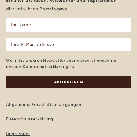
Erhalten Sie Ideen, Reiseführer und Inspirationen
direkt in Ihren Posteingang.
Ihr
Name
(erforderlich)
Ihre
E-
Mail-
Adresse
Wenn Sie unseren Newsletter abonnieren, stimmen Sie
(erforderlich)
unserer
Datenschutzerklärung
zu.
Allgemeine Geschäftsbedingungen
Datenschutzerklärung
Impressum