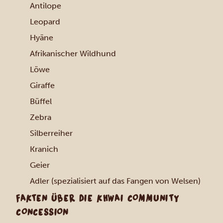
Antilope
Leopard
Hyäne
Afrikanischer Wildhund
Löwe
Giraffe
Büffel
Zebra
Silberreiher
Kranich
Geier
Adler (spezialisiert auf das Fangen von Welsen)
FAKTEN ÜBER DIE KHWAI COMMUNITY
CONCESSION