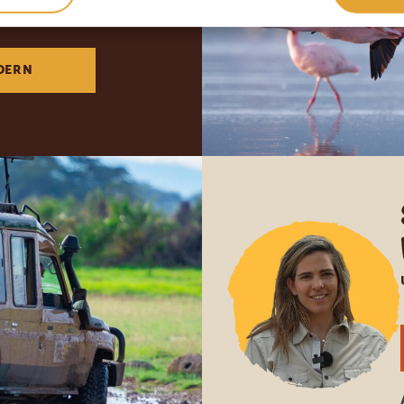
DLICH
DERN