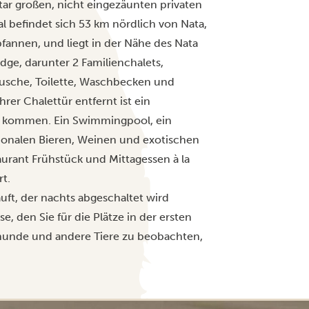
tar großen, nicht eingezäunten privaten
 befindet sich 53 km nördlich von Nata,
fannen, und liegt in der Nähe des Nata
dge, darunter 2 Familienchalets,
Dusche, Toilette, Waschbecken und
rer Chalettür entfernt ist ein
en kommen. Ein Swimmingpool, ein
tionalen Bieren, Weinen und exotischen
urant Frühstück und Mittagessen à la
t.
uft, der nachts abgeschaltet wird
se, den Sie für die Plätze in der ersten
dhunde und andere Tiere zu beobachten,