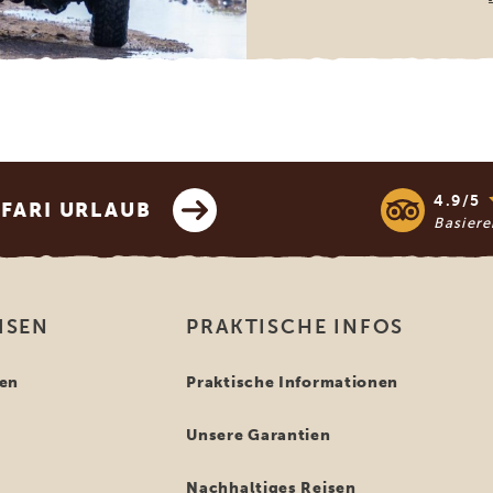
4.9/5
AFARI URLAUB
Basier
ISEN
PRAKTISCHE INFOS
en
Praktische Informationen
Unsere Garantien
n
Nachhaltiges Reisen