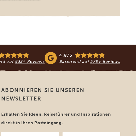
4.8/5
end auf
933+ Reviews
Basierend auf
578+ Reviews
ABONNIEREN SIE UNSEREN
NEWSLETTER
Erhalten Sie Ideen, Reiseführer und Inspirationen
direkt in Ihren Posteingang.
Ihr
Ihre