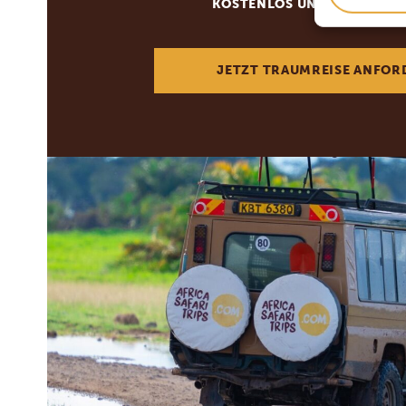
KOSTENLOS UND UNVERBIN
JETZT TRAUMREISE ANFOR