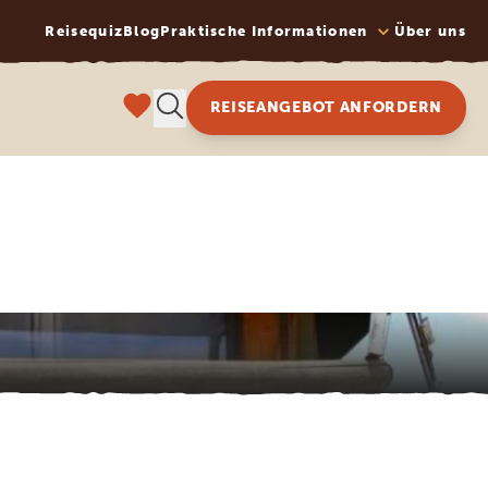
Reisequiz
Blog
Praktische Informationen
Über uns
REISEANGEBOT ANFORDERN