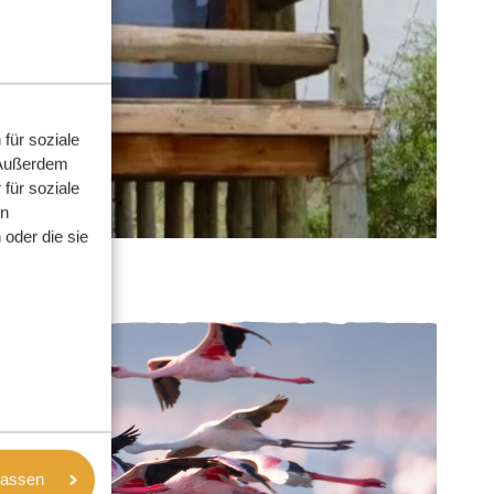
für soziale
 Außerdem
für soziale
en
oder die sie
lassen