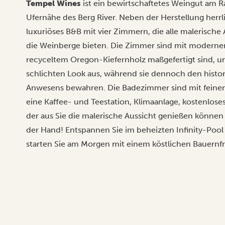
Tempel Wines
ist ein bewirtschaftetes Weingut am R
Ufernähe des Berg River. Neben der Herstellung herr
luxuriöses B&B mit vier Zimmern, die alle malerische
die Weinberge bieten. Die Zimmer sind mit modernen
recyceltem Oregon-Kiefernholz maßgefertigt sind, un
schlichten Look aus, während sie dennoch den hist
Anwesens bewahren. Die Badezimmer sind mit feinen To
eine Kaffee- und Teestation, Klimaanlage, kostenlose
der aus Sie die malerische Aussicht genießen können
der Hand! Entspannen Sie im beheizten Infinity-Pool
starten Sie am Morgen mit einem köstlichen Bauernfr