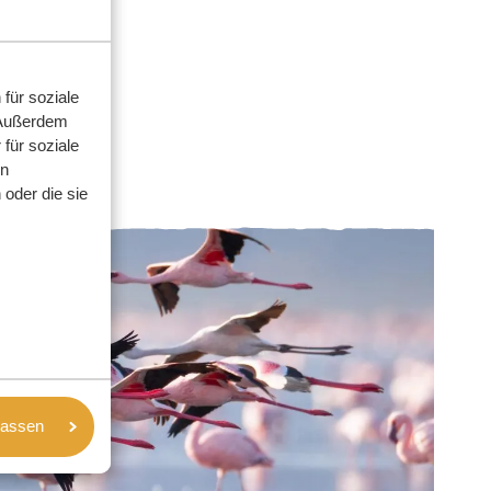
für soziale
 Außerdem
für soziale
en
oder die sie
lassen