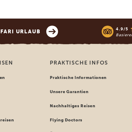
4.9/5
AFARI URLAUB
Basier
ISEN
PRAKTISCHE INFOS
en
Praktische Informationen
Unsere Garantien
n
Nachhaltiges Reisen
reisen
Flying Doctors