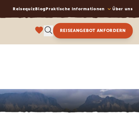
Reisequiz
Blog
Praktische Informationen
Über uns
REISEANGEBOT ANFORDERN