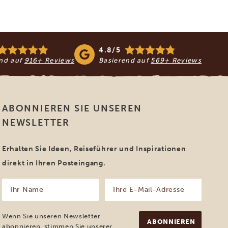
4.8/5
end auf
916+ Reviews
Basierend auf
569+ Reviews
ABONNIEREN SIE UNSEREN
NEWSLETTER
Erhalten Sie Ideen, Reiseführer und Inspirationen
direkt in Ihren Posteingang.
Ihr
Ihre
Name
E-
Mail-
(erforderlich)
Adresse
Wenn Sie unseren Newsletter
(erforderlich)
abonnieren, stimmen Sie unserer