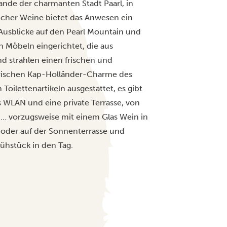
ande der charmanten Stadt Paarl, in
licher Weine bietet das Anwesen ein
 Ausblicke auf den Pearl Mountain und
 Möbeln eingerichtet, die aus
d strahlen einen frischen und
orischen Kap-Holländer-Charme des
ilettenartikeln ausgestattet, es gibt
s WLAN und eine private Terrasse, von
 … vorzugsweise mit einem Glas Wein in
 oder auf der Sonnenterrasse und
ühstück in den Tag.