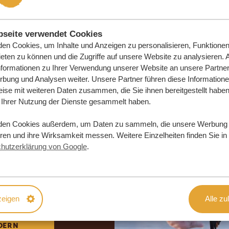
seite verwendet Cookies
en Cookies, um Inhalte und Anzeigen zu personalisieren, Funktionen 
eten zu können und die Zugriffe auf unsere Website zu analysieren.
nformationen zu Ihrer Verwendung unserer Website an unsere Partner 
bung und Analysen weiter. Unsere Partner führen diese Information
ise mit weiteren Daten zusammen, die Sie ihnen bereitgestellt haben 
Ihrer Nutzung der Dienste gesammelt haben.
den Cookies außerdem, um Daten zu sammeln, die unsere Werbung
eren und ihre Wirksamkeit messen. Weitere Einzelheiten finden Sie in
e Traumreise
hutzerklärung von Google
.
DLICH
zeigen
Alle zu
DERN