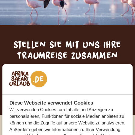
Stellen Sie mit uns Ihre
Traumreise zusammen
KOSTENLOS UND UNVERBINDLICH
JETZT TRAUMREISE ANFORDERN
Diese Webseite verwendet Cookies
Wir verwenden Cookies, um Inhalte und Anzeigen zu
personalisieren, Funktionen für soziale Medien anbieten zu
können und die Zugriffe auf unsere Website zu analysieren.
Außerdem geben wir Informationen zu Ihrer Verwendung
Sprechen Sie mit einem