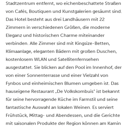
Stadtzentrum entfernt, wo eichenbeschattete Straßen
von Cafés, Boutiquen und Kunstgalerien gesäumt sind.
Das Hotel besteht aus drei Landhäusern mit 22
Zimmern in verschiedenen Größen, die moderne
Eleganz und historischen Charme miteinander
verbinden. Alle Zimmer sind mit Kingsize-Betten,
Klimaanlage, eleganten Bädern mit großen Duschen,
kostenlosem WLAN und Satellitenfernsehen
ausgestattet. Sie blicken auf den Pool im Innenhof, der
von einer Sonnenterrasse und einer Vielzahl von
Fynbos und einheimischen Blumen umgeben ist. Das
hauseigene Restaurant „De Volkskombuis“ ist bekannt
für seine hervorragende Küche im Farmstil und seine
fantastische Auswahl an lokalen Weinen. Es serviert
Frühstück, Mittag- und Abendessen, und die Gerichte
mit saisonalen Produkte der Region können am Kamin