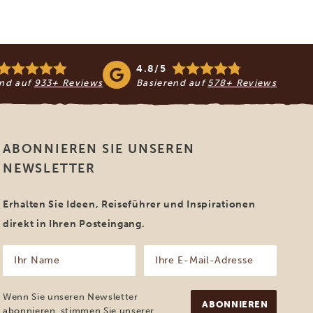
4.8/5
end auf
933+ Reviews
Basierend auf
578+ Reviews
ABONNIEREN SIE UNSEREN
NEWSLETTER
Erhalten Sie Ideen, Reiseführer und Inspirationen
direkt in Ihren Posteingang.
Ihr
Ihre
Name
E-
Mail-
(erforderlich)
Adresse
Wenn Sie unseren Newsletter
(erforderlich)
abonnieren, stimmen Sie unserer