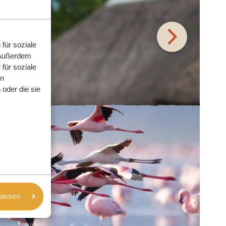
für soziale
 Außerdem
für soziale
en
oder die sie
lassen