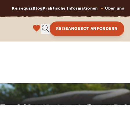
Reisequiz
Blog
Praktische Informationen
Über uns
REISEANGEBOT ANFORDERN