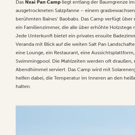
Das
Nxai Pan Camp
liegt entlang der Baumgrenze im 
ausgetrockneten Salzpfanne – einem grasbewachsene
berühmten Baines’ Baobabs. Das Camp verfügt über 
ein Familienzimmer, die alle über erhöhte Holzsteg
Jede Unterkunft bietet ein privates ensuite Badezi
Veranda mit Blick auf die weiten Salt Pan Landschaf
eine Lounge, ein Restaurant, eine Aussichtsplattform
Swimmingpool. Die Mahlzeiten werden oft draußen,
Abendhimmel serviert. Das Camp wird mit Solarenergi
helfen dabei, die Temperatur im Inneren an den hei
halten.