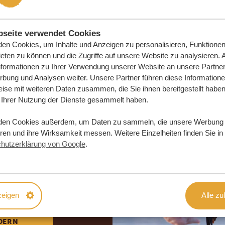
seite verwendet Cookies
en Cookies, um Inhalte und Anzeigen zu personalisieren, Funktionen 
eten zu können und die Zugriffe auf unsere Website zu analysieren.
nformationen zu Ihrer Verwendung unserer Website an unsere Partner 
bung und Analysen weiter. Unsere Partner führen diese Information
ise mit weiteren Daten zusammen, die Sie ihnen bereitgestellt haben 
Ihrer Nutzung der Dienste gesammelt haben.
den Cookies außerdem, um Daten zu sammeln, die unsere Werbung
eren und ihre Wirksamkeit messen. Weitere Einzelheiten finden Sie in
e Traumreise
hutzerklärung von Google
.
DLICH
zeigen
Alle zu
DERN