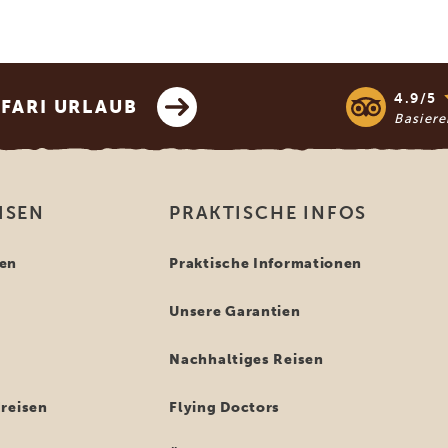
4.9/5
AFARI URLAUB
Basier
ISEN
PRAKTISCHE INFOS
en
Praktische Informationen
Unsere Garantien
n
Nachhaltiges Reisen
reisen
Flying Doctors