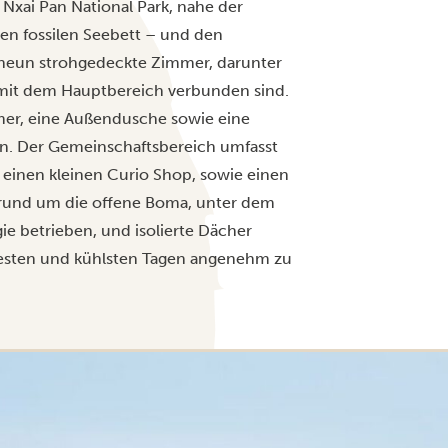
Nxai Pan National Park, nahe der
n fossilen Seebett – und den
neun strohgedeckte Zimmer, darunter
e mit dem Hauptbereich verbunden sind.
mmer, eine Außendusche sowie eine
ten. Der Gemeinschaftsbereich umfasst
, einen kleinen Curio Shop, sowie einen
 rund um die offene Boma, unter dem
e betrieben, und isolierte Dächer
ßesten und kühlsten Tagen angenehm zu