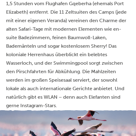
1,5 Stunden vom Flughafen Gqeberha (ehemals Port
Elizabeth) entfernt. Die 11 Zeltsuiten des Camps (jede
mit einer eigenen Veranda) vereinen den Charme der
alten Safari-Tage mit modernen Elementen wie en-
suite Badezimmern, feinen Baumwoll-Laken,
Bademänteln und sogar kostenlosem Sherry! Das
koloniale Herrenhaus überblickt ein belebtes
Wasserloch, und der Swimmingpool sorgt zwischen
den Pirschfahrten für Abkühlung. Die Mahlzeiten
werden im großen Speisesaal serviert, der sowohl
lokale als auch internationale Gerichte anbietet. Und
natürlich gibt es WLAN – denn auch Elefanten sind
gerne Instagram-Stars.