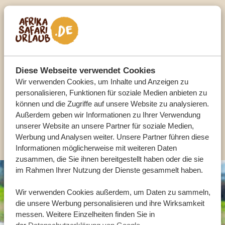
Sprechen Sie mit einem
Reiseberater
UNSERE EXPERTEN HELFEN IHNEN GERN
Diese Webseite verwendet Cookies
Wir verwenden Cookies, um Inhalte und Anzeigen zu
personalisieren, Funktionen für soziale Medien anbieten zu
DE:
+49 3222 1850 795
können und die Zugriffe auf unsere Website zu analysieren.
Außerdem geben wir Informationen zu Ihrer Verwendung
unserer Website an unsere Partner für soziale Medien,
ANDERE LÄNDER
Werbung und Analysen weiter. Unsere Partner führen diese
Informationen möglicherweise mit weiteren Daten
zusammen, die Sie ihnen bereitgestellt haben oder die sie
im Rahmen Ihrer Nutzung der Dienste gesammelt haben.
Wir verwenden Cookies außerdem, um Daten zu sammeln,
die unsere Werbung personalisieren und ihre Wirksamkeit
messen. Weitere Einzelheiten finden Sie in