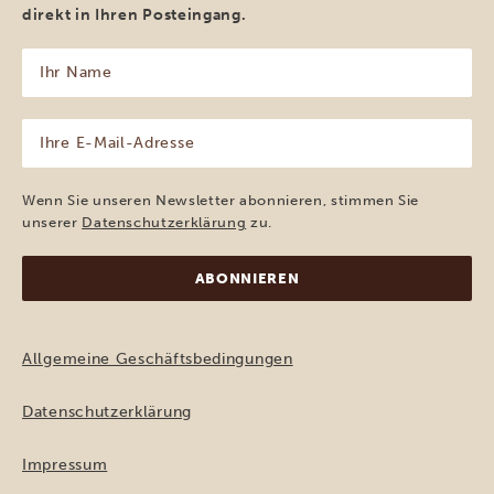
direkt in Ihren Posteingang.
Ihr
Name
(erforderlich)
Ihre
E-
Mail-
Adresse
Wenn Sie unseren Newsletter abonnieren, stimmen Sie
(erforderlich)
unserer
Datenschutzerklärung
zu.
Allgemeine Geschäftsbedingungen
Datenschutzerklärung
Impressum