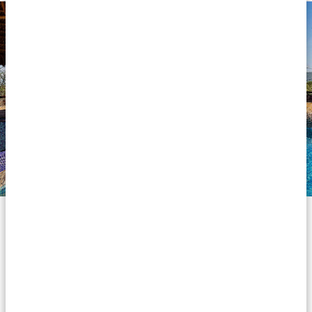
Silber
Hotels und Lodges der Silber-Klasse sind komfortabel,
erschwinglich und garantieren Ihnen einen
angenehmen Aufenthalt in Afrika. Diese Unterkünfte
sind zwar weder luxuriös noch glamourös, aber
gepflegt, gemütlich und mit allen Must-haves