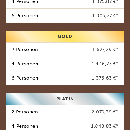
4 Personen
1.075,87 €
*
6 Personen
1.005,77 €
*
GOLD
2 Personen
1.677,29 €
*
4 Personen
1.446,73 €
*
6 Personen
1.376,63 €
*
PLATIN
2 Personen
2.079,39 €
*
4 Personen
1.848,83 €
*