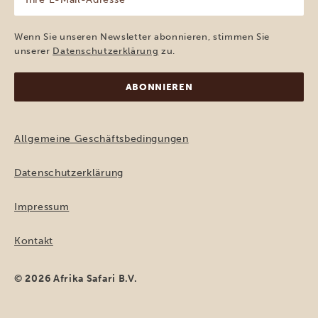
E-
Mail-
Adresse
Wenn Sie unseren Newsletter abonnieren, stimmen Sie
(erforderlich)
unserer
Datenschutzerklärung
zu.
Allgemeine Geschäftsbedingungen
Datenschutzerklärung
Impressum
Kontakt
© 2026 Afrika Safari B.V.