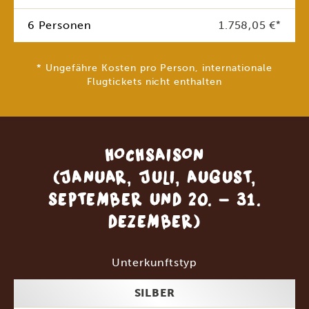
6 Personen
1.758,05 €
*
* Ungefähre Kosten pro Person, internationale
Flugtickets nicht enthalten
HOCHSAISON
(JANUAR, JULI, AUGUST,
SEPTEMBER UND 20. - 31.
DEZEMBER)
Unterkunftstyp
SILBER