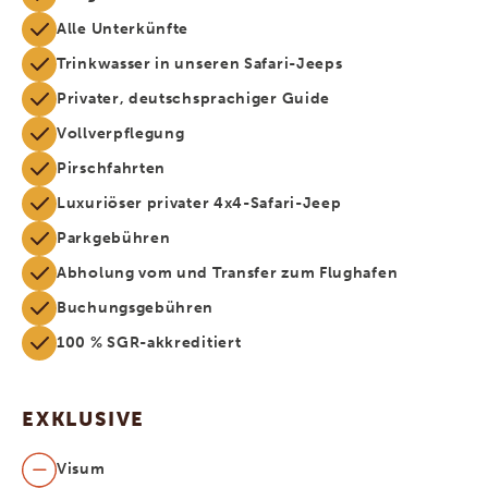
Alle Unterkünfte
Trinkwasser in unseren Safari-Jeeps
Privater, deutschsprachiger Guide
Vollverpflegung
Pirschfahrten
Luxuriöser privater 4x4-Safari-Jeep
Parkgebühren
Abholung vom und Transfer zum Flughafen
Buchungsgebühren
100 % SGR-akkreditiert
EXKLUSIVE
Visum