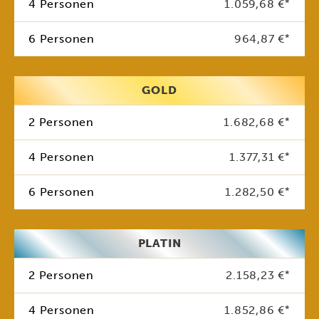
4 Personen
1.059,68 €
*
6 Personen
964,87 €
*
GOLD
2 Personen
1.682,68 €
*
4 Personen
1.377,31 €
*
6 Personen
1.282,50 €
*
PLATIN
2 Personen
2.158,23 €
*
4 Personen
1.852,86 €
*