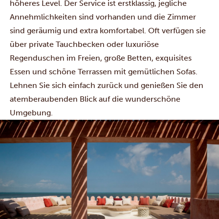
höheres Level. Der Service ist erstklassig, jegliche
Annehmlichkeiten sind vorhanden und die Zimmer
sind geräumig und extra komfortabel. Oft verfügen sie
über private Tauchbecken oder luxuriöse
Regenduschen im Freien, große Betten, exquisites
Essen und schöne Terrassen mit gemütlichen Sofas.
Lehnen Sie sich einfach zurück und genießen Sie den
atemberaubenden Blick auf die wunderschöne
Umgebung.