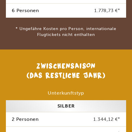
6 Personen
1.778,73 €
*
* Ungefähre Kosten pro Person, internationale
Flugtickets nicht enthalten
ZWISCHENSAISON
(DAS RESTLICHE JAHR)
Unterkunftstyp
SILBER
2 Personen
1.344,12 €
*