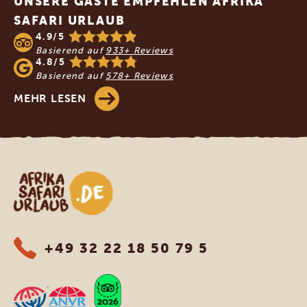
UNSERE GÄSTE EMPFEHLEN AFRIKA
SAFARI URLAUB
4.9/5
Basierend auf
933+ Reviews
4.8/5
Basierend auf
578+ Reviews
MEHR LESEN
Afrika Safari Urlaub
+49 32 22 18 50 79 5