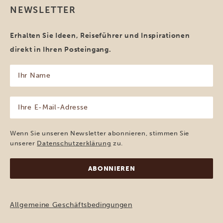
NEWSLETTER
Erhalten Sie Ideen, Reiseführer und Inspirationen
direkt in Ihren Posteingang.
Ihr
Name
(erforderlich)
Ihre
E-
Mail-
Adresse
Wenn Sie unseren Newsletter abonnieren, stimmen Sie
(erforderlich)
unserer
Datenschutzerklärung
zu.
Allgemeine Geschäftsbedingungen