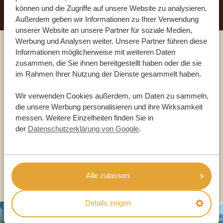
können und die Zugriffe auf unsere Website zu analysieren.
Außerdem geben wir Informationen zu Ihrer Verwendung
unserer Website an unsere Partner für soziale Medien,
Werbung und Analysen weiter. Unsere Partner führen diese
Informationen möglicherweise mit weiteren Daten
Sprechen Sie mit einem
zusammen, die Sie ihnen bereitgestellt haben oder die sie
Reiseberater
im Rahmen Ihrer Nutzung der Dienste gesammelt haben.
Wir verwenden Cookies außerdem, um Daten zu sammeln,
UNSERE EXPERTEN HELFEN IHNEN GERN
die unsere Werbung personalisieren und ihre Wirksamkeit
messen. Weitere Einzelheiten finden Sie in
der
Datenschutzerklärung von Google
.
DE:
+49 3222 1850 795
ANDERE LÄNDER
Alle zulassen
Details zeigen