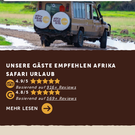
Footer
UNSERE GÄSTE EMPFEHLEN AFRIKA
SAFARI URLAUB
4.9/5
Basierend auf
916+ Reviews
4.8/5
Basierend auf
569+ Reviews
MEHR LESEN