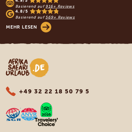
4.9/5
Basierend auf
916+ Reviews
4.8/5
Basierend auf
569+ Reviews
MEHR LESEN
Afrika Safari Urlaub
+49 32 22 18 50 79 5