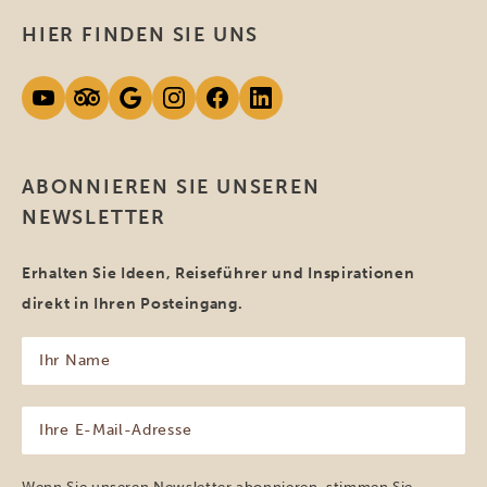
HIER FINDEN SIE UNS
ABONNIEREN SIE UNSEREN
NEWSLETTER
Erhalten Sie Ideen, Reiseführer und Inspirationen
direkt in Ihren Posteingang.
Ihr
Name
(erforderlich)
Ihre
E-
Mail-
Adresse
Wenn Sie unseren Newsletter abonnieren, stimmen Sie