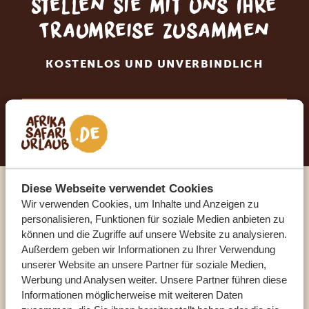
Stellen Sie mit uns Ihre
Traumreise zusammen
KOSTENLOS UND UNVERBINDLICH
JETZT TRAUMREISE ANFORDERN
Diese Webseite verwendet Cookies
Sprechen Sie mit einem
Wir verwenden Cookies, um Inhalte und Anzeigen zu
personalisieren, Funktionen für soziale Medien anbieten zu
Reiseberater
können und die Zugriffe auf unsere Website zu analysieren.
Außerdem geben wir Informationen zu Ihrer Verwendung
unserer Website an unsere Partner für soziale Medien,
UNSERE EXPERTEN HELFEN IHNEN GERN
Werbung und Analysen weiter. Unsere Partner führen diese
Informationen möglicherweise mit weiteren Daten