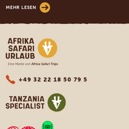
MEHR LESEN
Afrika Safari Urlaub
+49 32 22 18 50 79 5