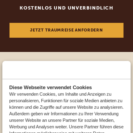
KOSTENLOS UND UNVERBINDLICH
JETZT TRAUMREISE ANFORDERN
Sprechen Sie mit einem
Reiseberater
Diese Webseite verwendet Cookies
Wir verwenden Cookies, um Inhalte und Anzeigen zu
UNSERE EXPERTEN HELFEN IHNEN GERN
personalisieren, Funktionen für soziale Medien anbieten zu
können und die Zugriffe auf unsere Website zu analysieren.
Außerdem geben wir Informationen zu Ihrer Verwendung
DE:
+49 3222 1850 795
unserer Website an unsere Partner für soziale Medien,
Werbung und Analysen weiter. Unsere Partner führen diese