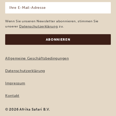
Ihre
E-
Mail-
Adresse
Wenn Sie unseren Newsletter abonnieren, stimmen Sie
(erforderlich)
unserer
Datenschutzerklärung
zu.
Allgemeine Geschäftsbedingungen
Datenschutzerklärung
Impressum
Kontakt
© 2026 Afrika Safari B.V.