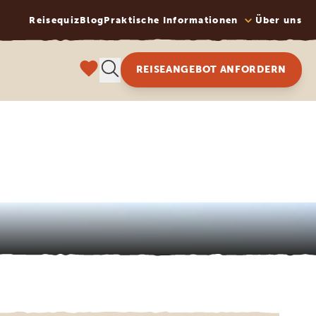
Reisequiz
Blog
Praktische Informationen
Über uns
REISEANGEBOT ANFORDERN