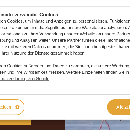
seite verwendet Cookies
en Cookies, um Inhalte und Anzeigen zu personalisieren, Funktionen 
eten zu können und die Zugriffe auf unsere Website zu analysieren.
nformationen zu Ihrer Verwendung unserer Website an unsere Partner 
bung und Analysen weiter. Unsere Partner führen diese Information
ise mit weiteren Daten zusammen, die Sie ihnen bereitgestellt haben 
Ihrer Nutzung der Dienste gesammelt haben.
den Cookies außerdem, um Daten zu sammeln, die unsere Werbung
e Traumreise
eren und ihre Wirksamkeit messen. Weitere Einzelheiten finden Sie in
hutzerklärung von Google
.
DLICH
zeigen
Alle zu
DERN