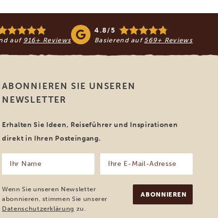
4.8/5
end auf
916+ Reviews
Basierend auf
569+ Reviews
ABONNIEREN SIE UNSEREN
NEWSLETTER
Erhalten Sie Ideen, Reiseführer und Inspirationen
direkt in Ihren Posteingang.
Ihr
Ihre
Name
E-
Mail-
(erforderlich)
Adresse
Wenn Sie unseren Newsletter
(erforderlich)
abonnieren, stimmen Sie unserer
Datenschutzerklärung
zu.