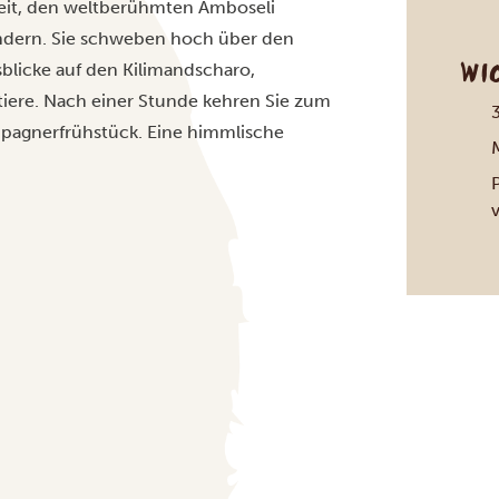
hkeit, den weltberühmten Amboseli
undern. Sie schweben hoch über den
WI
licke auf den Kilimandscharo,
iere. Nach einer Stunde kehren Sie zum
mpagnerfrühstück. Eine himmlische