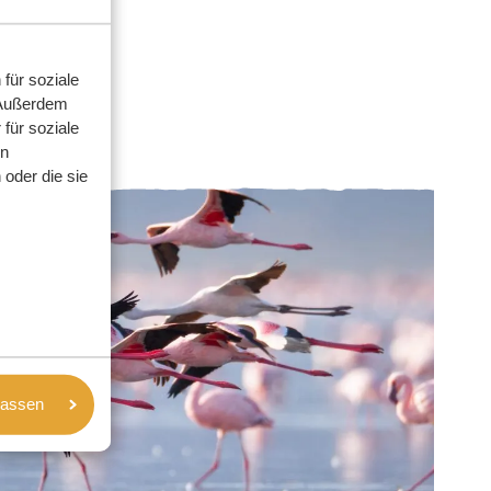
für soziale
 Außerdem
für soziale
en
oder die sie
lassen