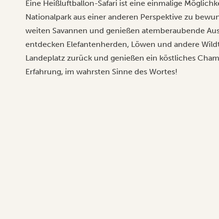
Eine Heißluftballon-Safari ist eine einmalige Möglic
Nationalpark aus einer anderen Perspektive zu bew
weiten Savannen und genießen atemberaubende Ausb
entdecken Elefantenherden, Löwen und andere Wildt
Landeplatz zurück und genießen ein köstliches Cha
Erfahrung, im wahrsten Sinne des Wortes!