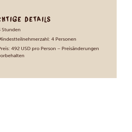
CHTIGE DETAILS
3 Stunden
Mindestteilnehmerzahl: 4 Personen
Preis: 492 USD pro Person – Preisänderungen
vorbehalten