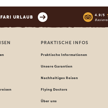
4.9/5
AFARI URLAUB
Basier
ISEN
PRAKTISCHE INFOS
en
Praktische Informationen
Unsere Garantien
n
Nachhaltiges Reisen
reisen
Flying Doctors
Über uns