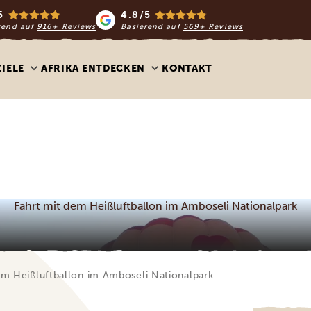
5
4.8/5
rend auf
916+ Reviews
Basierend auf
569+ Reviews
ZIELE
AFRIKA ENTDECKEN
KONTAKT
Fahrt mit dem Heißluftballon im Amboseli Nationalpark
em Heißluftballon im Amboseli Nationalpark