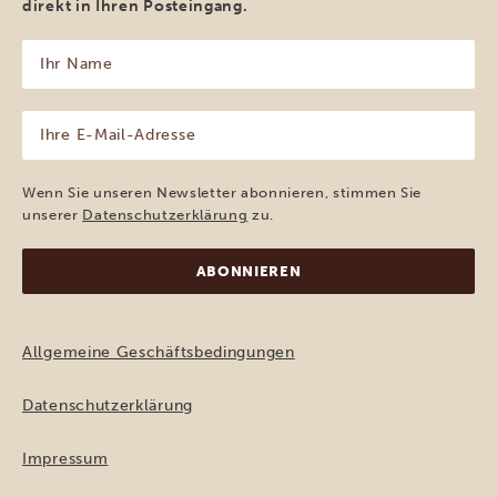
direkt in Ihren Posteingang.
Ihr
Name
(erforderlich)
Ihre
E-
Mail-
Adresse
Wenn Sie unseren Newsletter abonnieren, stimmen Sie
(erforderlich)
unserer
Datenschutzerklärung
zu.
Allgemeine Geschäftsbedingungen
Datenschutzerklärung
Impressum