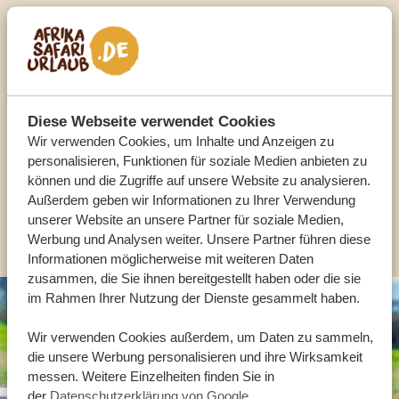
Sprechen Sie mit einem
Reiseberater
UNSERE EXPERTEN HELFEN IHNEN GERN
Diese Webseite verwendet Cookies
Wir verwenden Cookies, um Inhalte und Anzeigen zu
personalisieren, Funktionen für soziale Medien anbieten zu
DE:
+49 3222 1850 795
können und die Zugriffe auf unsere Website zu analysieren.
Außerdem geben wir Informationen zu Ihrer Verwendung
unserer Website an unsere Partner für soziale Medien,
ANDERE LÄNDER
Werbung und Analysen weiter. Unsere Partner führen diese
Informationen möglicherweise mit weiteren Daten
zusammen, die Sie ihnen bereitgestellt haben oder die sie
im Rahmen Ihrer Nutzung der Dienste gesammelt haben.
Wir verwenden Cookies außerdem, um Daten zu sammeln,
die unsere Werbung personalisieren und ihre Wirksamkeit
messen. Weitere Einzelheiten finden Sie in
der
Datenschutzerklärung von Google
.