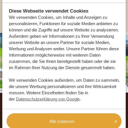
Diese Webseite verwendet Cookies
ANDERE LÄNDER
Wir verwenden Cookies, um Inhalte und Anzeigen zu
personalisieren, Funktionen für soziale Medien anbieten zu
können und die Zugriffe auf unsere Website zu analysieren.
Außerdem geben wir Informationen zu Ihrer Verwendung
unserer Website an unsere Partner für soziale Medien,
Werbung und Analysen weiter. Unsere Partner führen diese
Informationen möglicherweise mit weiteren Daten
zusammen, die Sie ihnen bereitgestellt haben oder die sie
im Rahmen Ihrer Nutzung der Dienste gesammelt haben.
Wir verwenden Cookies außerdem, um Daten zu sammeln,
die unsere Werbung personalisieren und ihre Wirksamkeit
messen. Weitere Einzelheiten finden Sie in
Footer
der
Datenschutzerklärung von Google
.
UNSERE GÄSTE EMPFEHLEN AFRIKA
SAFARI URLAUB
Alle zulassen
4.9/5
Basierend auf
916+ Reviews