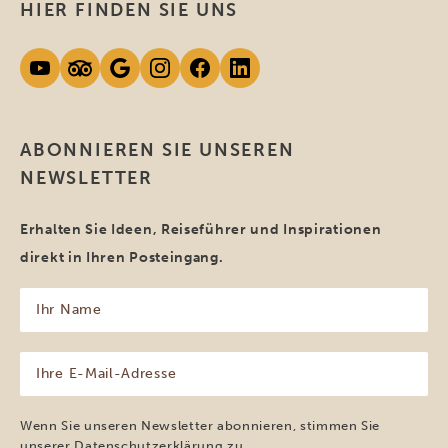
HIER FINDEN SIE UNS
ABONNIEREN SIE UNSEREN
NEWSLETTER
Erhalten Sie Ideen, Reiseführer und Inspirationen
direkt in Ihren Posteingang.
Ihr
Name
(erforderlich)
Ihre
E-
Mail-
Adresse
Wenn Sie unseren Newsletter abonnieren, stimmen Sie
(erforderlich)
unserer
Datenschutzerklärung
zu.