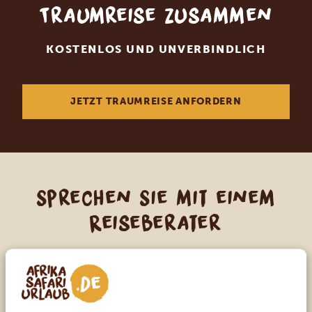
Traumreise zusammen
KOSTENLOS UND UNVERBINDLICH
JETZT TRAUMREISE ANFORDERN
Sprechen Sie mit einem
Reiseberater
UNSERE EXPERTEN HELFEN IHNEN GERN
DE:
+49 3222 1850 795