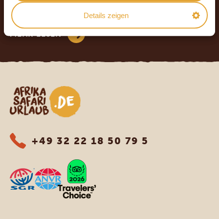
4.8/5
Details zeigen
Basierend auf
569+ Reviews
MEHR LESEN
Afrika Safari Urlaub
+49 32 22 18 50 79 5