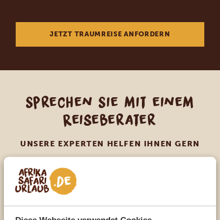
JETZT TRAUMREISE ANFORDERN
Sprechen Sie mit einem
Reiseberater
UNSERE EXPERTEN HELFEN IHNEN GERN
DE:
+49 3222 1850 795
ANDERE LÄNDER
Diese Webseite verwendet Cookies