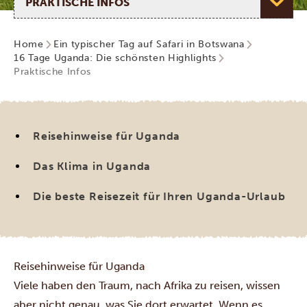
Home
Ein typischer Tag auf Safari in Botswana
16 Tage Uganda: Die schönsten Highlights
Praktische Infos
Reisehinweise für Uganda
Das Klima in Uganda
Die beste Reisezeit für Ihren Uganda-Urlaub
Reisehinweise für Uganda
Viele haben den Traum, nach Afrika zu reisen, wissen
aber nicht genau, was Sie dort erwartet. Wenn es