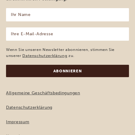
Ihr
Name
(erforderlich)
Ihre
E-
Mail-
Adresse
Wenn Sie unseren Newsletter abonnieren, stimmen Sie
(erforderlich)
unserer
Datenschutzerklärung
zu.
Allgemeine Geschäftsbedingungen
Datenschutzerklärung
Impressum