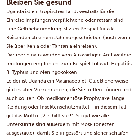
Bleiben Sie gesund
Uganda ist ein tropisches Land, weshalb für die
Einreise Impfungen verpflichtend oder ratsam sind.
Eine Gelbfieberimpfung ist zum Beispiel für alle
Reisenden ab einem Jahr vorgeschrieben (auch wenn
Sie über Kenia oder Tansania einreisen).
Darüber hinaus werden vom
Auswärtigen Amt
weitere
Impfungen empfohlen, zum Beispiel Tollwut, Hepatitis
B, Typhus und Meningokokken.
Leider ist Uganda ein Malariagebiet. Glücklicherweise
gibt es aber Vorkehrungen, die Sie treffen können und
auch sollten. Ob medikamentöse Prophylaxe, lange
Kleidung oder Insektenschutzmittel – in diesem Fall
gilt das Motto: „Viel hilft viel!“. So gut wie alle
Unterkünfte sind außerdem mit Moskitonetzen
ausgestattet, damit Sie ungestört und sicher schlafen