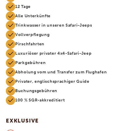
12 Tage
Alle Unterkünfte
Trinkwasser in unseren Safari-Jeeps
Vollverpflegung
Pirschfahrten
Luxuriöser privater 4x4-Safari-Jeep
Parkgebühren
Abholung vom und Transfer zum Flughafen
Privater, englischsprachiger Guide
Buchungsgebühren
100 % SGR-akkreditiert
EXKLUSIVE