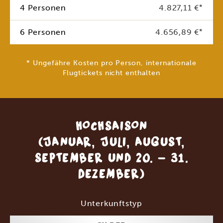
4 Personen
4.827,11 €
*
6 Personen
4.656,89 €
*
* Ungefähre Kosten pro Person, internationale
Flugtickets nicht enthalten
HOCHSAISON
(JANUAR, JULI, AUGUST,
SEPTEMBER UND 20. - 31.
DEZEMBER)
Unterkunftstyp