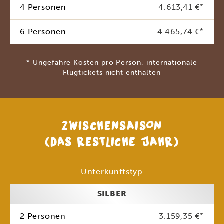
4 Personen
4.613,41 €
*
6 Personen
4.465,74 €
*
* Ungefähre Kosten pro Person, internationale
Flugtickets nicht enthalten
ZWISCHENSAISON
(DAS RESTLICHE JAHR)
Unterkunftstyp
SILBER
2 Personen
3.159,35 €
*