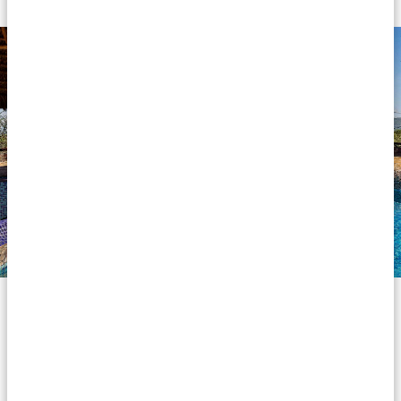
Silber
Hotels und Lodges der Silber-Klasse sind komfortabel,
erschwinglich und garantieren Ihnen einen
angenehmen Aufenthalt in Afrika. Diese Unterkünfte
sind zwar weder luxuriös noch glamourös, aber