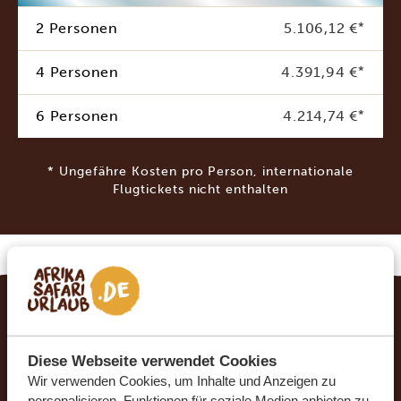
2 Personen
5.106,12 €
*
4 Personen
4.391,94 €
*
6 Personen
4.214,74 €
*
* Ungefähre Kosten pro Person, internationale
Flugtickets nicht enthalten
ERFÜLLEN SIE SICH IHREN TRAUMURLAUB
MIT AFRIKA SAFARI URLAUB
Diese Webseite verwendet Cookies
Wir verwenden Cookies, um Inhalte und Anzeigen zu
Mit Afrika Safari Urlaub können Sie sich Ihren