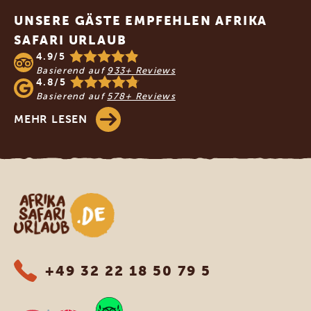
UNSERE GÄSTE EMPFEHLEN AFRIKA
SAFARI URLAUB
4.9/5
Basierend auf
933+ Reviews
4.8/5
Basierend auf
578+ Reviews
MEHR LESEN
Afrika Safari Urlaub
+49 32 22 18 50 79 5