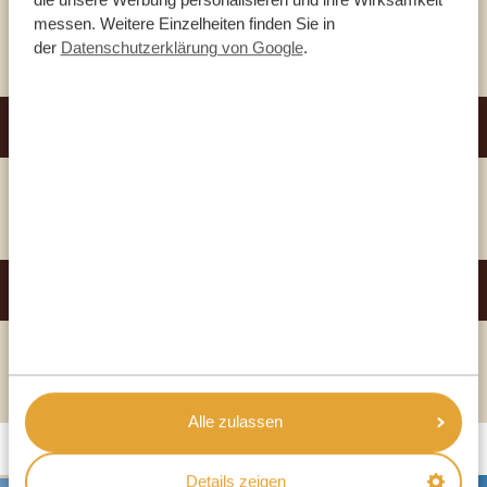
messen. Weitere Einzelheiten finden Sie in
HOTEL ANZEIGEN
der
Datenschutzerklärung von Google
.
MOROKOLO SAFARI LODGE
GOLD
HOTEL ANZEIGEN
TSHUKUDU BUSH LODGE
PLATIN
HOTEL ANZEIGEN
Alle zulassen
Details zeigen