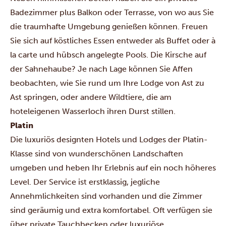
Badezimmer plus Balkon oder Terrasse, von wo aus Sie
die traumhafte Umgebung genießen können. Freuen
Sie sich auf köstliches Essen entweder als Buffet oder à
la carte und hübsch angelegte Pools. Die Kirsche auf
der Sahnehaube? Je nach Lage können Sie Affen
beobachten, wie Sie rund um Ihre Lodge von Ast zu
Ast springen, oder andere Wildtiere, die am
hoteleigenen Wasserloch ihren Durst stillen.
Platin
Die luxuriös designten Hotels und Lodges der Platin-
Klasse sind von wunderschönen Landschaften
umgeben und heben Ihr Erlebnis auf ein noch höheres
Level. Der Service ist erstklassig, jegliche
Annehmlichkeiten sind vorhanden und die Zimmer
sind geräumig und extra komfortabel. Oft verfügen sie
über private Tauchbecken oder luxuriöse