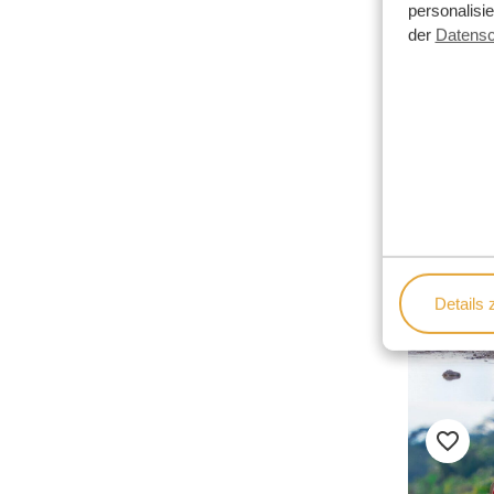
personalisi
der
Datensc
Details 