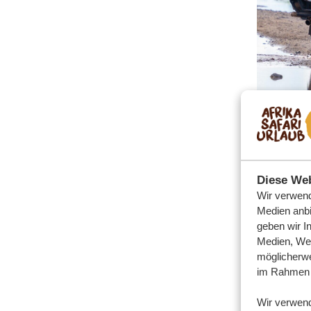
Diese Web
Wir verwend
Medien anbi
geben wir I
Medien, Wer
möglicherwe
im Rahmen 
Wir verwen