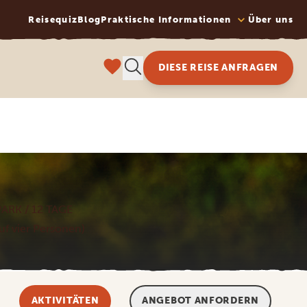
Reisequiz
Blog
Praktische Informationen
Über uns
DIESE REISE ANFRAGEN
ARK / 12 TAGE
auf vier Personen)
AKTIVITÄTEN
ANGEBOT ANFORDERN