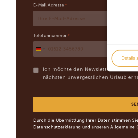
E-Mail Adresse
*
Telefonnummer
*
Deutschland
Details 
+49
Ich möchte den Newsletter mit Reise
nächsten unvergesslichen Urlaub erha
Durch die Übermittlung Ihrer Daten stimmen Si
Datenschutzerklärung
und unseren
Allgemeine 