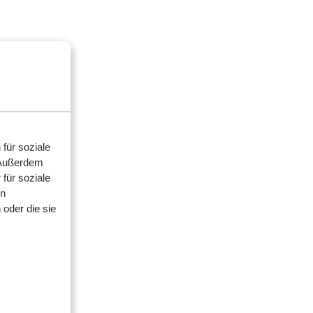
für soziale
 Außerdem
für soziale
en
oder die sie