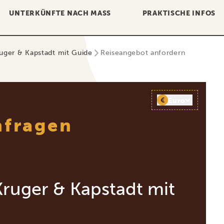
UNTERKÜNFTE NACH MASS
PRAKTISCHE INFOS
ruger & Kapstadt mit Guide
Reiseangebot anfordern
€
Euro
nfragen
Kruger & Kapstadt mit