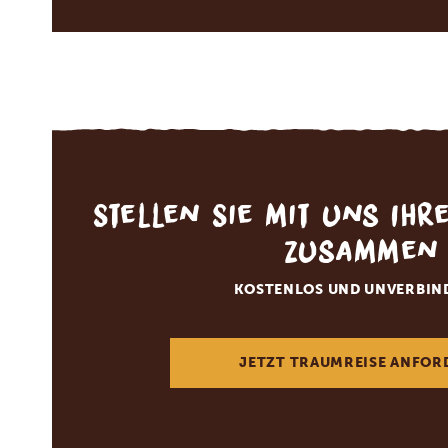
Stellen Sie mit uns Ihr
zusammen
KOSTENLOS UND UNVERBIN
JETZT TRAUMREISE ANFOR