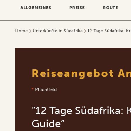
ALLGEMEINES
PREISE
ROUTE
Home
Unterkünfte in Südafrika
12 Tage Südafrika: K
Reiseangebot A
*
Pflichtfeld.
“12 Tage Südafrika: 
Guide”