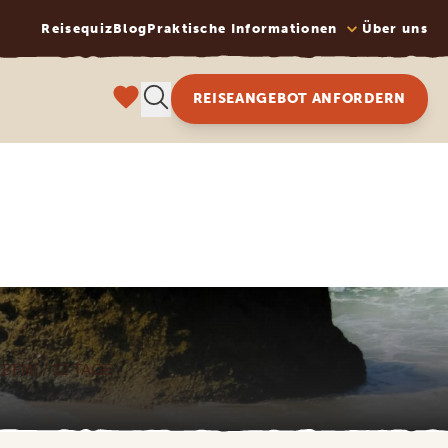
Reisequiz
Blog
Praktische Informationen
Über uns
REISEANGEBOT ANFORDERN
EN) / 12 TAGE