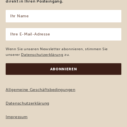
direkt in Ihren Posteingang.
Ihr
Name
(erforderlich)
Ihre
E-
Mail-
Adresse
Wenn Sie unseren Newsletter abonnieren, stimmen Sie
(erforderlich)
unserer
Datenschutzerklärung
zu.
Allgemeine Geschäftsbedingungen
Datenschutzerklärung
Impressum