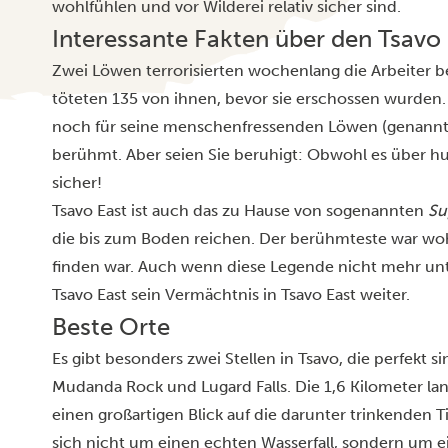
wohlfühlen und vor Wilderei relativ sicher sind.
Interessante Fakten über den Tsavo
Zwei Löwen terrorisierten wochenlang die Arbeiter 
töteten 135 von ihnen, bevor sie erschossen wurden
noch für seine menschenfressenden Löwen (genannt „
berühmt. Aber seien Sie beruhigt: Obwohl es über hun
sicher!
Tsavo East ist auch das zu Hause von sogenannten
Su
die bis zum Boden reichen. Der berühmteste war wo
finden war. Auch wenn diese Legende nicht mehr unte
Tsavo East sein Vermächtnis in Tsavo East weiter.
Beste Orte
Es gibt besonders zwei Stellen in Tsavo, die perfekt 
Mudanda Rock und Lugard Falls. Die 1,6 Kilometer la
einen großartigen Blick auf die darunter trinkenden T
sich nicht um einen echten Wasserfall, sondern um e