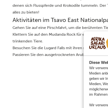
denen sich Flusspferde und Krokodile tummeln. Der 
alles zu bieten!
Aktivitäten im Tsavo East Nationalp
Gehen Sie auf eine Pirschfahrt, um die berühmten Ti
Klettern Sie auf den Mudanda Rock für eine hervorra
trinkenden Tiere.
Besuchen Sie die Lugard Falls mit ihren reißenden Was
Passieren Sie den ausgetrockneten Aruba-Damm.
Diese Web
Wir verwend
Medien anbi
geben wir I
Medien, Wer
möglicherwe
im Rahmen 
Wir verwen