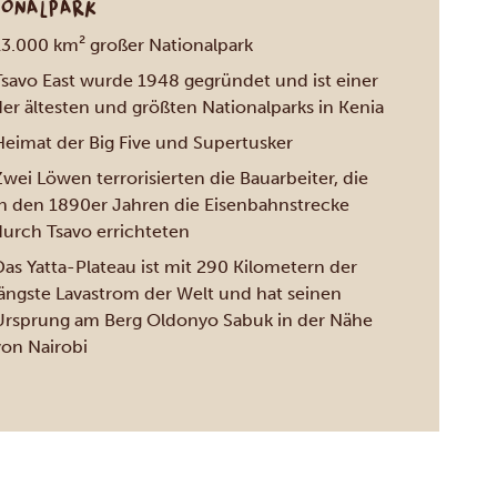
IONALPARK
13.000 km² großer Nationalpark
Tsavo East wurde 1948 gegründet und ist einer
der ältesten und größten Nationalparks in Kenia
Heimat der Big Five und Supertusker
wei Löwen terrorisierten die Bauarbeiter, die
in den 1890er Jahren die Eisenbahnstrecke
durch Tsavo errichteten
Das Yatta-Plateau ist mit 290 Kilometern der
längste Lavastrom der Welt und hat seinen
Ursprung am Berg Oldonyo Sabuk in der Nähe
von Nairobi