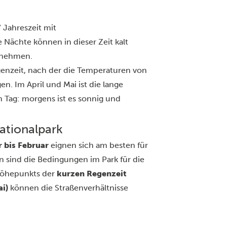
 Jahreszeit mit
 Nächte können in dieser Zeit kalt
zunehmen.
genzeit, nach der die Temperaturen von
en. Im April und Mai ist die lange
 Tag: morgens ist es sonnig und
Nationalpark
 bis Februar
eignen sich am besten für
n sind die Bedingungen im Park für die
Höhepunkts der
kurzen Regenzeit
ai)
können die Straßenverhältnisse