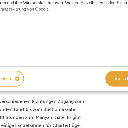
eren und ihre Wirksamkeit messen. Weitere Einzelheiten finden Sie in
hutzerklärung von Google
.
zeigen
Alle zu
aus verschiedenen Richtungen Zugang zum
Stunden Fahrt bis zum Buchuma Gate.
cht Stunden zum Manyani Gate. Es gibt
r einige Landebahnen für Charterflüge.