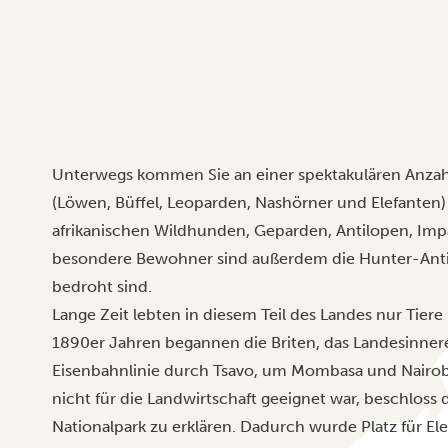
Unterwegs kommen Sie an einer spektakulären Anzahl
(Löwen, Büffel, Leoparden, Nashörner und Elefanten
afrikanischen Wildhunden, Geparden, Antilopen, Imp
besondere Bewohner sind außerdem die Hunter-Antil
bedroht sind.
Lange Zeit lebten in diesem Teil des Landes nur Tiere
1890er Jahren begannen die Briten, das Landesinnere 
Eisenbahnlinie durch Tsavo, um
Mombasa
und
Nairob
nicht für die Landwirtschaft geeignet war, beschloss
Nationalpark zu erklären. Dadurch wurde Platz für Ele