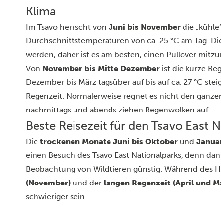
Klima
Im Tsavo herrscht von
Juni bis November
die „kühle“
Durchschnittstemperaturen von ca. 25 °C am Tag. Die
werden, daher ist es am besten, einen Pullover mit
Von
November bis Mitte Dezember
ist die kurze Re
Dezember bis März tagsüber auf bis auf ca. 27 °C steig
Regenzeit. Normalerweise regnet es nicht den ganzen
nachmittags und abends ziehen Regenwolken auf.
Beste Reisezeit für den Tsavo East 
Die
trockenen Monate Juni bis Oktober
und
Januar
einen Besuch des Tsavo East Nationalparks, denn dan
Beobachtung von Wildtieren günstig. Während des 
(November)
und der
langen Regenzeit (April und M
schwieriger sein.