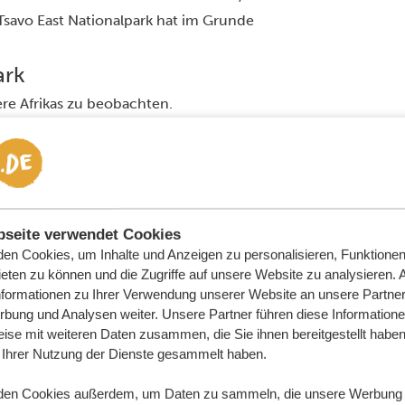
Tsavo East Nationalpark hat im Grunde
ark
ere Afrikas zu beobachten.
gende Aussicht auf die am Wasserloch
serfällen.
seite verwendet Cookies
en Cookies, um Inhalte und Anzeigen zu personalisieren, Funktionen 
eten zu können und die Zugriffe auf unsere Website zu analysieren.
nformationen zu Ihrer Verwendung unserer Website an unsere Partner 
bung und Analysen weiter. Unsere Partner führen diese Information
ise mit weiteren Daten zusammen, die Sie ihnen bereitgestellt haben 
Ihrer Nutzung der Dienste gesammelt haben.
den Cookies außerdem, um Daten zu sammeln, die unsere Werbung