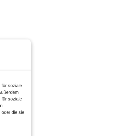
für soziale
 Außerdem
für soziale
en
oder die sie