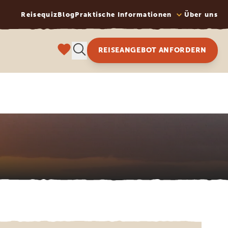
Reisequiz
Blog
Praktische Informationen
Über uns
REISEANGEBOT ANFORDERN