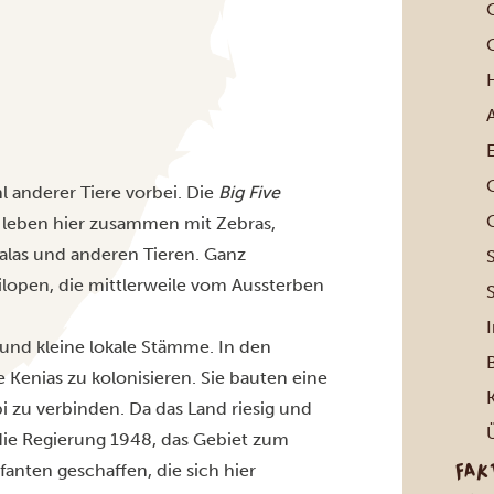
G
 anderer Tiere vorbei. Die
Big Five
) leben hier zusammen mit Zebras,
alas und anderen Tieren. Ganz
open, die mittlerweile vom Aussterben
 und kleine lokale Stämme. In den
Kenias zu kolonisieren. Sie bauten eine
i
zu verbinden. Da das Land riesig und
 die Regierung 1948, das Gebiet zum
FAK
fanten geschaffen, die sich hier