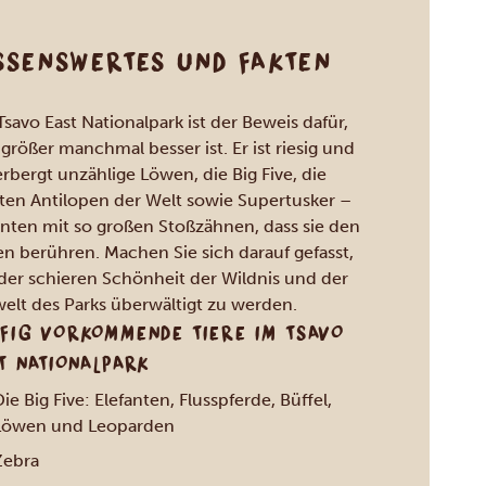
SSENSWERTES UND FAKTEN
Tsavo East Nationalpark ist der Beweis dafür,
 größer manchmal besser ist. Er ist riesig und
rbergt unzählige Löwen, die Big Five, die
ten Antilopen der Welt sowie Supertusker –
anten mit so großen Stoßzähnen, dass sie den
n berühren. Machen Sie sich darauf gefasst,
der schieren Schönheit der Wildnis und der
welt des Parks überwältigt zu werden.
FIG VORKOMMENDE TIERE IM TSAVO
T NATIONALPARK
ie Big Five: Elefanten, Flusspferde, Büffel,
Löwen und Leoparden
Zebra