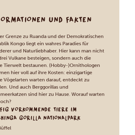
FORMATIONEN UND FAKTEN
er Grenze zu Ruanda und der Demokratischen
blik Kongo liegt ein wahres Paradies für
erer und Naturliebhaber. Hier kann man nicht
drei Vulkane besteigen, sondern auch die
le Tierwelt bestaunen. (Hobby-)Ornithologen
en hier voll auf ihre Kosten: einzigartige
le Vögelarten warten darauf, entdeckt zu
en. Und auch Berggorillas und
meerkatzen sind hier zu Hause. Worauf warten
noch?
FIG VORKOMMENDE TIERE IM
HINGA GORILLA NATIONALPARK
üffel