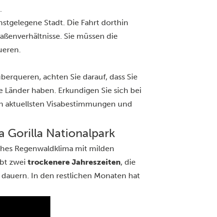
.
hstgelegene Stadt. Die Fahrt dorthin
raßenverhältnisse. Sie müssen die
ueren.
rqueren, achten Sie darauf, dass Sie
e Länder haben. Erkundigen Sie sich bei
en aktuellsten Visabestimmungen und
a Gorilla Nationalpark
sches Regenwaldklima mit milden
ibt zwei
trockenere Jahreszeiten
, die
dauern. In den restlichen Monaten hat