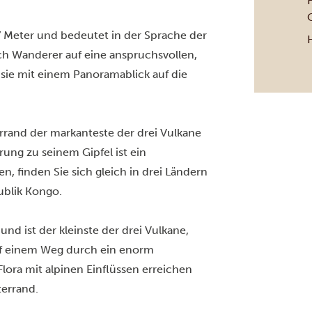
7 Meter und bedeutet in der Sprache der
ich Wanderer auf eine anspruchsvollen,
ie mit einem Panoramablick auf die
rrand der markanteste der drei Vulkane
ung zu seinem Gipfel ist ein
finden Sie sich gleich in drei Ländern
ublik Kongo.
nd ist der kleinste der drei Vulkane,
uf einem Weg durch ein enorm
lora mit alpinen Einflüssen erreichen
errand.