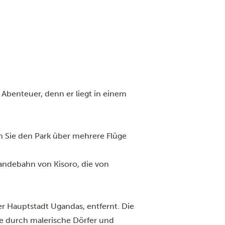
 Abenteuer, denn er liegt in einem
 Sie den Park über mehrere Flüge
andebahn von Kisoro, die von
er Hauptstadt Ugandas, entfernt. Die
ie durch malerische Dörfer und