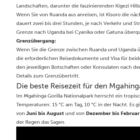
Landschaften, darunter die faszinierenden Kigezi Hills
Wenn Sie von Ruanda aus anreisen, ist Kisoro die näc
dauert zwei bis drei Stunden, je nach Verkehr und St
Grenze nach Uganda bei Cyanika oder Gatuna überq
Grenzübergang:
Wenn Sie die Grenze zwischen Ruanda und Uganda übe
die erforderlichen Reisedokumente und Visa für beid
den jeweiligen Botschaften oder Konsulaten nach d
Details zum Grenzübertritt.
Die beste Reisezeit für den Mgahing
Im Mgahinga Gorilla Nationalpark herrscht ein tropi
Temperaturen: 15 °C am Tag, 10 °C in der Nacht. Es g
von
Juni bis August
und von
Dezember bis Februar
der Regen das Sagen.