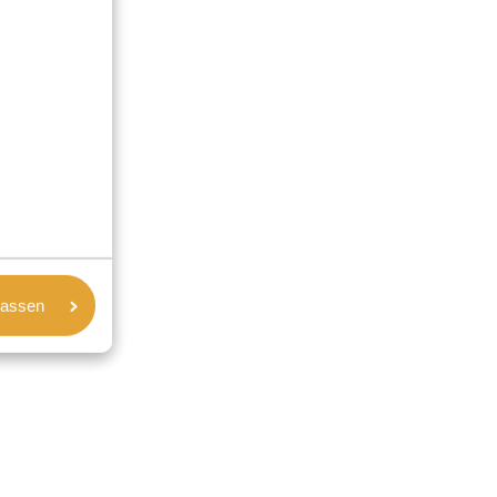
lassen