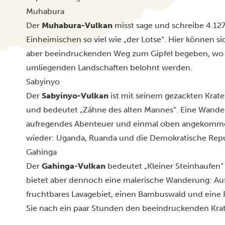
Muhabura
Der
Muhabura-Vulkan
misst sage und schreibe 4.12
Einheimischen so viel wie „der Lotse“. Hier können s
aber beeindruckenden Weg zum Gipfel begeben, wo s
umliegenden Landschaften belohnt werden.
Sabyinyo
Der
Sabyinyo-Vulkan
ist mit seinem gezackten Krate
und bedeutet „Zähne des alten Mannes“. Eine Wander
aufregendes Abenteuer und einmal oben angekommen, 
wieder: Uganda, Ruanda und die Demokratische Rep
Gahinga
Der
Gahinga-Vulkan
bedeutet „Kleiner Steinhaufen“ u
bietet aber dennoch eine malerische Wanderung: A
fruchtbares Lavagebiet, einen Bambuswald und eine F
Sie nach ein paar Stunden den beeindruckenden Krat