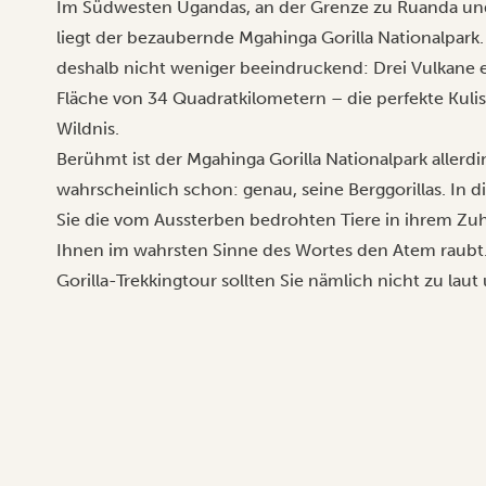
Im Südwesten Ugandas, an der Grenze zu Ruanda un
liegt der bezaubernde Mgahinga Gorilla Nationalpark.
deshalb nicht weniger beeindruckend: Drei Vulkane e
Fläche von 34 Quadratkilometern – die perfekte Kulis
Wildnis.
Berühmt ist der Mgahinga Gorilla Nationalpark allerdi
wahrscheinlich schon: genau, seine Berggorillas. In 
Sie die vom Aussterben bedrohten Tiere in ihrem Zuh
Ihnen im wahrsten Sinne des Wortes den Atem raubt. 
Gorilla-Trekkingtour sollten Sie nämlich nicht zu laut