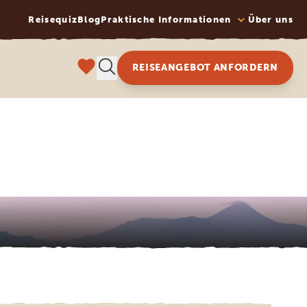
Reisequiz
Blog
Praktische Informationen
Über uns
REISEANGEBOT ANFORDERN