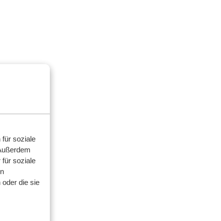
für soziale
 Außerdem
für soziale
en
oder die sie