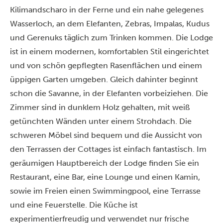
Kilimandscharo in der Ferne und ein nahe gelegenes
Wasserloch, an dem Elefanten, Zebras, Impalas, Kudus
und Gerenuks täglich zum Trinken kommen. Die Lodge
ist in einem modernen, komfortablen Stil eingerichtet
und von schön gepflegten Rasenflächen und einem
üppigen Garten umgeben. Gleich dahinter beginnt
schon die Savanne, in der Elefanten vorbeiziehen. Die
Zimmer sind in dunklem Holz gehalten, mit weiß
getünchten Wänden unter einem Strohdach. Die
schweren Möbel sind bequem und die Aussicht von
den Terrassen der Cottages ist einfach fantastisch. Im
geräumigen Hauptbereich der Lodge finden Sie ein
Restaurant, eine Bar, eine Lounge und einen Kamin,
sowie im Freien einen Swimmingpool, eine Terrasse
und eine Feuerstelle. Die Küche ist
experimentierfreudig und verwendet nur frische