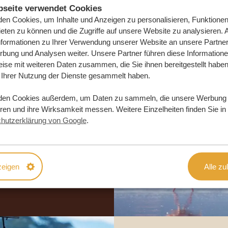
seite verwendet Cookies
en Cookies, um Inhalte und Anzeigen zu personalisieren, Funktionen 
eten zu können und die Zugriffe auf unsere Website zu analysieren.
nformationen zu Ihrer Verwendung unserer Website an unsere Partner 
bung und Analysen weiter. Unsere Partner führen diese Information
ise mit weiteren Daten zusammen, die Sie ihnen bereitgestellt haben 
Ihrer Nutzung der Dienste gesammelt haben.
e Traumreise
den Cookies außerdem, um Daten zu sammeln, die unsere Werbung
eren und ihre Wirksamkeit messen. Weitere Einzelheiten finden Sie in
hutzerklärung von Google
.
DLICH
zeigen
Alle zu
DERN