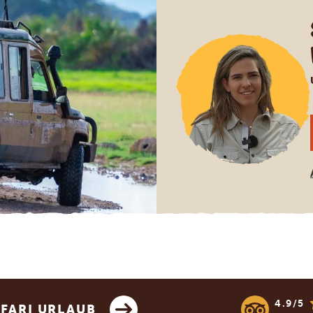
4.9/5
AFARI URLAUB