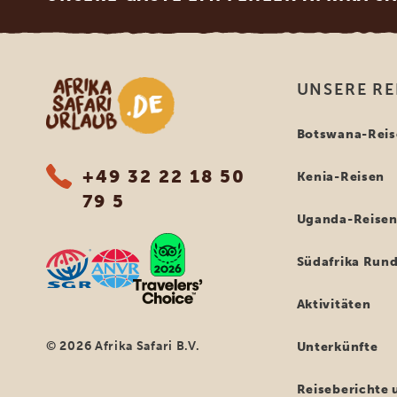
Afrika Safari Urlaub
UNSERE RE
Botswana-Reis
+49 32 22 18 50
Kenia-Reisen
79 5
Uganda-Reise
Südafrika Rund
Aktivitäten
© 2026 Afrika Safari B.V.
Unterkünfte
Reiseberichte 