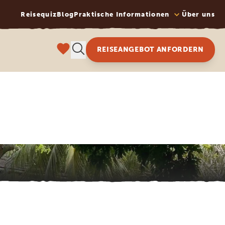
Reisequiz
Blog
Praktische Informationen
Über uns
REISEANGEBOT ANFORDERN