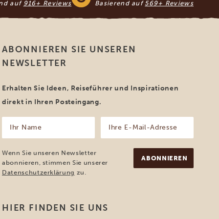
end auf
916+ Reviews
Basierend auf
569+ Reviews
ABONNIEREN SIE UNSEREN
NEWSLETTER
Erhalten Sie Ideen, Reiseführer und Inspirationen
direkt in Ihren Posteingang.
Ihr
Ihre
Name
E-
Mail-
(erforderlich)
Adresse
Wenn Sie unseren Newsletter
(erforderlich)
abonnieren, stimmen Sie unserer
Datenschutzerklärung
zu.
HIER FINDEN SIE UNS