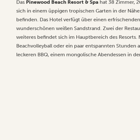
Das
Pinewood Beach Resort & Spa
hat 38 Zimmer, 2
sich in einem üppigen tropischen Garten in der Nähe
befinden. Das Hotel verfügt über einen erfrischend
wunderschönen weißen Sandstrand. Zwei der Restaura
weiteres befindet sich im Hauptbereich des Resorts.
Beachvolleyball oder ein paar entspannten Stunden 
leckeren BBQ, einem mongolische Abendessen in der