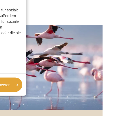
für soziale
 Außerdem
für soziale
en
oder die sie
lassen