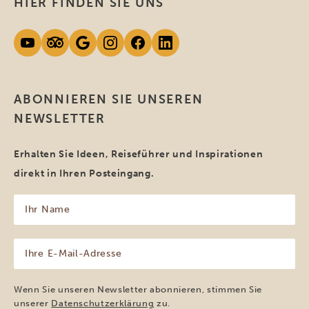
HIER FINDEN SIE UNS
ABONNIEREN SIE UNSEREN
NEWSLETTER
Erhalten Sie Ideen, Reiseführer und Inspirationen
direkt in Ihren Posteingang.
Ihr
Name
(erforderlich)
Ihre
E-
Mail-
Adresse
Wenn Sie unseren Newsletter abonnieren, stimmen Sie
(erforderlich)
unserer
Datenschutzerklärung
zu.