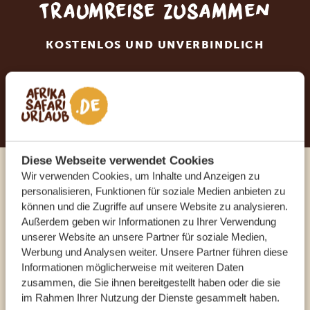
Traumreise zusammen
KOSTENLOS UND UNVERBINDLICH
JETZT TRAUMREISE ANFORDERN
Diese Webseite verwendet Cookies
Wir verwenden Cookies, um Inhalte und Anzeigen zu
Sprechen Sie mit einem
personalisieren, Funktionen für soziale Medien anbieten zu
können und die Zugriffe auf unsere Website zu analysieren.
Reiseberater
Außerdem geben wir Informationen zu Ihrer Verwendung
unserer Website an unsere Partner für soziale Medien,
UNSERE EXPERTEN HELFEN IHNEN GERN
Werbung und Analysen weiter. Unsere Partner führen diese
Informationen möglicherweise mit weiteren Daten
zusammen, die Sie ihnen bereitgestellt haben oder die sie
im Rahmen Ihrer Nutzung der Dienste gesammelt haben.
DE:
+49 3222 1850 795