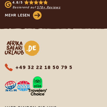
4.8/5
Basierend auf
578+ Reviews
MEHR LESEN
Afrika Safari Urlaub
+49 32 22 18 50 79 5