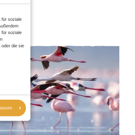
für soziale
 Außerdem
für soziale
en
oder die sie
lassen