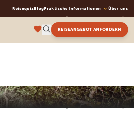
Reisequiz
Blog
Praktische Informationen
Über uns
REISEANGEBOT ANFORDERN