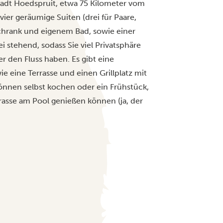
tadt Hoedspruit, etwa 75 Kilometer vom
vier geräumige Suiten (drei für Paare,
lschrank und eigenem Bad, sowie einer
i stehend, sodass Sie viel Privatsphäre
er den Fluss haben. Es gibt eine
eine Terrasse und einen Grillplatz mit
 können selbst kochen oder ein Frühstück,
rasse am Pool genießen können (ja, der