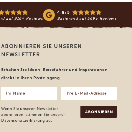
4.8/5
end auf
916+ Reviews
Basierend auf
569+ Reviews
ABONNIEREN SIE UNSEREN
NEWSLETTER
Erhalten Sie Ideen, Reiseführer und Inspirationen
direkt in Ihren Posteingang.
Ihr
Ihre
Name
E-
Mail-
(erforderlich)
Adresse
Wenn Sie unseren Newsletter
(erforderlich)
abonnieren, stimmen Sie unserer
Datenschutzerklärung
zu.