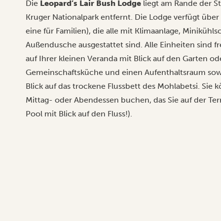
Die
Leopard’s Lair Bush Lodge
liegt am Rande der S
Kruger Nationalpark entfernt. Die Lodge verfügt über 
eine für Familien), die alle mit Klimaanlage, Miniküh
Außendusche ausgestattet sind. Alle Einheiten sind fre
auf Ihrer kleinen Veranda mit Blick auf den Garten od
Gemeinschaftsküche und einen Aufenthaltsraum sowie 
Blick auf das trockene Flussbett des Mohlabetsi. Sie
Mittag- oder Abendessen buchen, das Sie auf der Ter
Pool mit Blick auf den Fluss!).