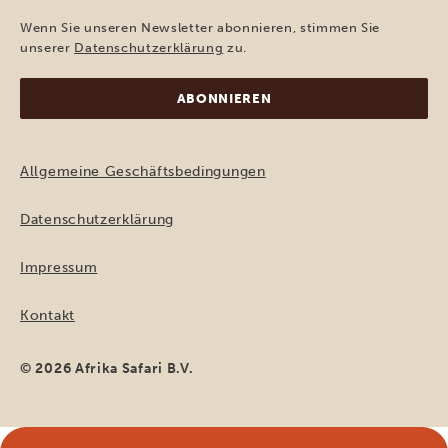
Mail-
Adresse
Wenn Sie unseren Newsletter abonnieren, stimmen Sie
(erforderlich)
unserer
Datenschutzerklärung
zu.
Allgemeine Geschäftsbedingungen
Datenschutzerklärung
Impressum
Kontakt
© 2026 Afrika Safari B.V.