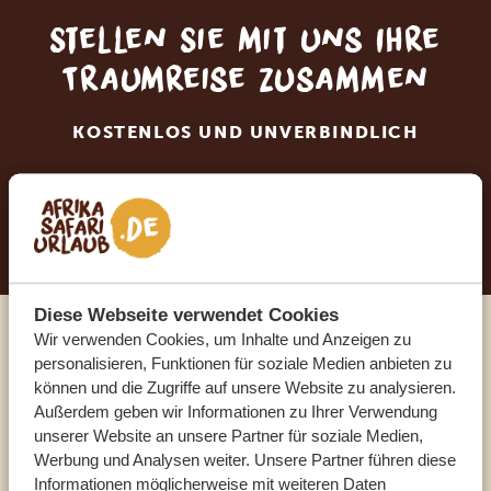
Stellen Sie mit uns Ihre
Traumreise zusammen
KOSTENLOS UND UNVERBINDLICH
JETZT TRAUMREISE ANFORDERN
Diese Webseite verwendet Cookies
Wir verwenden Cookies, um Inhalte und Anzeigen zu
Sprechen Sie mit einem
personalisieren, Funktionen für soziale Medien anbieten zu
können und die Zugriffe auf unsere Website zu analysieren.
Reiseberater
Außerdem geben wir Informationen zu Ihrer Verwendung
unserer Website an unsere Partner für soziale Medien,
UNSERE EXPERTEN HELFEN IHNEN GERN
Werbung und Analysen weiter. Unsere Partner führen diese
Informationen möglicherweise mit weiteren Daten