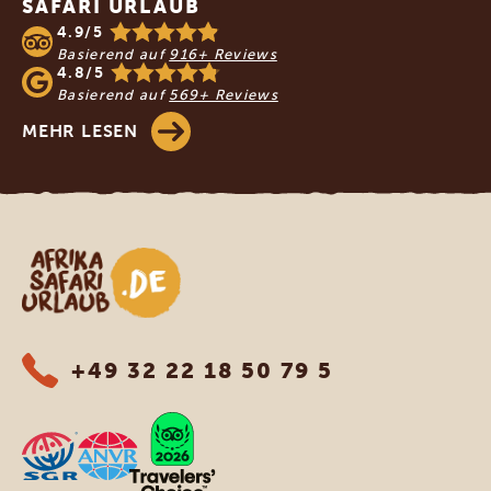
SAFARI URLAUB
4.9/5
Basierend auf
916+ Reviews
4.8/5
Basierend auf
569+ Reviews
MEHR LESEN
Afrika Safari Urlaub
+49 32 22 18 50 79 5