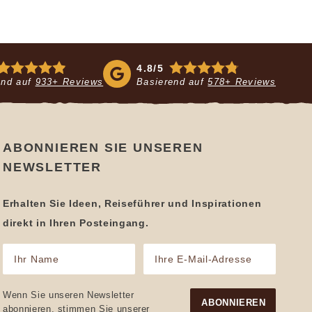
4.8/5
end auf
933+ Reviews
Basierend auf
578+ Reviews
ABONNIEREN SIE UNSEREN
NEWSLETTER
Erhalten Sie Ideen, Reiseführer und Inspirationen
direkt in Ihren Posteingang.
Ihr
Ihre
Name
E-
Mail-
(erforderlich)
Adresse
Wenn Sie unseren Newsletter
(erforderlich)
abonnieren, stimmen Sie unserer