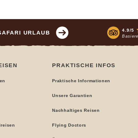
4.9/5
SAFARI URLAUB
Basier
EISEN
PRAKTISCHE INFOS
en
Praktische Informationen
Unsere Garantien
n
Nachhaltiges Reisen
dreisen
Flying Doctors