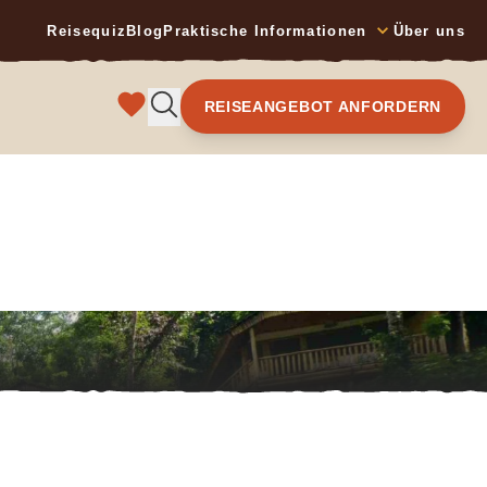
Reisequiz
Blog
Praktische Informationen
Über uns
REISEANGEBOT ANFORDERN