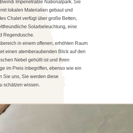
 Bwindi Impenetrable Nationalpark. Sie
 mit lokalen Materialien gebaut und
es Chalet verfügt über große Betten,
ltfreundliche Solarbeleuchtung, eine
und Regendusche.
sbereich in einem offenen, erhöhten Raum
etet einen atemberaubenden Blick auf den
chen Nebel gehüllt ist und Ihren
e im Preis inbegriffen, ebenso wie ein
 Sie uns, Sie werden diese
zu schätzen wissen.