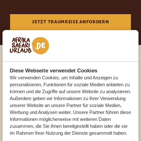
JETZT TRAUMREISE ANFORDERN
Sprechen Sie mit einem
Diese Webseite verwendet Cookies
Reiseberater
Wir verwenden Cookies, um Inhalte und Anzeigen zu
personalisieren, Funktionen für soziale Medien anbieten zu
können und die Zugriffe auf unsere Website zu analysieren.
UNSERE EXPERTEN HELFEN IHNEN GERN
Außerdem geben wir Informationen zu Ihrer Verwendung
unserer Website an unsere Partner für soziale Medien,
Werbung und Analysen weiter. Unsere Partner führen diese
DE:
+49 3222 1850 795
Informationen möglicherweise mit weiteren Daten
zusammen, die Sie ihnen bereitgestellt haben oder die sie
im Rahmen Ihrer Nutzung der Dienste gesammelt haben.
ANDERE LÄNDER