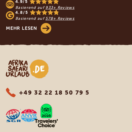
4.9/5
Basierend auf
933+ Reviews
4.8/5
Basierend auf
578+ Reviews
MEHR LESEN
Afrika Safari Urlaub
+49 32 22 18 50 79 5