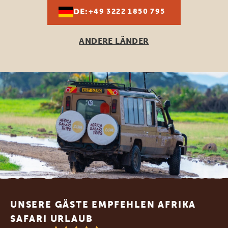
DE:
+49 3222 1850 795
ANDERE LÄNDER
Footer
UNSERE GÄSTE EMPFEHLEN AFRIKA
SAFARI URLAUB