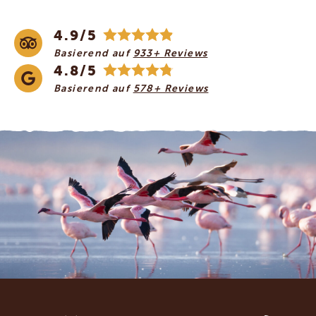
4.9/5
Basierend auf
933+ Reviews
4.8/5
Basierend auf
578+ Reviews