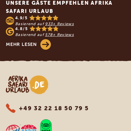
UNSERE GÄSTE EMPFEHLEN AFRIKA
SAFARI URLAUB
4.9/5
Basierend auf
933+ Reviews
4.8/5
Basierend auf
578+ Reviews
MEHR LESEN
Afrika Safari Urlaub
+49 32 22 18 50 79 5