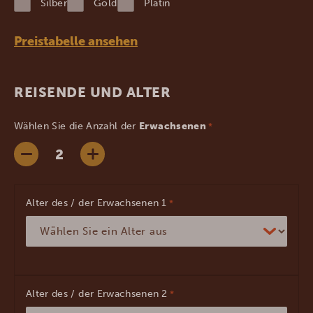
Silber
Gold
Platin
JJJJ
Preistabelle ansehen
REISENDE UND ALTER
Wählen Sie die Anzahl der
Erwachsenen
*
Alter des / der Erwachsenen
*
Alter des / der Erwachsenen
*