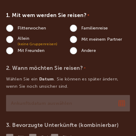
Mit wem werden Sie reisen?
*
Flitterwochen
Familienreise
Allein
Mit meinem Partner
(keine Gruppenreisen)
Mit Freunden
Andere
Wann möchten Sie reisen?
*
Wählen Sie ein
Datum
. Sie können es später ändern,
wenn Sie noch unsicher sind.
TT
Punkt
MM
Bevorzugte Unterkünfte (kombinierbar)
Punkt