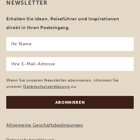
NEWSLETTER
Erhalten Sie Ideen, Reiseführer und Inspirationen
direkt in Ihren Posteingang.
Ihr
Name
(erforderlich)
Ihre
E-
Mail-
Adresse
Wenn Sie unseren Newsletter abonnieren, stimmen Sie
(erforderlich)
unserer
Datenschutzerklärung
zu.
Allgemeine Geschäftsbedingungen