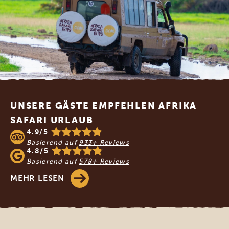
Footer
UNSERE GÄSTE EMPFEHLEN AFRIKA
SAFARI URLAUB
4.9/5
Basierend auf
933+ Reviews
4.8/5
Basierend auf
578+ Reviews
MEHR LESEN