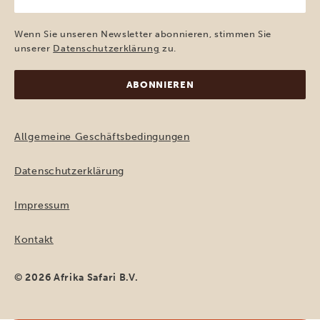
E-
Mail-
Adresse
Wenn Sie unseren Newsletter abonnieren, stimmen Sie
(erforderlich)
unserer
Datenschutzerklärung
zu.
Allgemeine Geschäftsbedingungen
Datenschutzerklärung
Impressum
Kontakt
© 2026 Afrika Safari B.V.