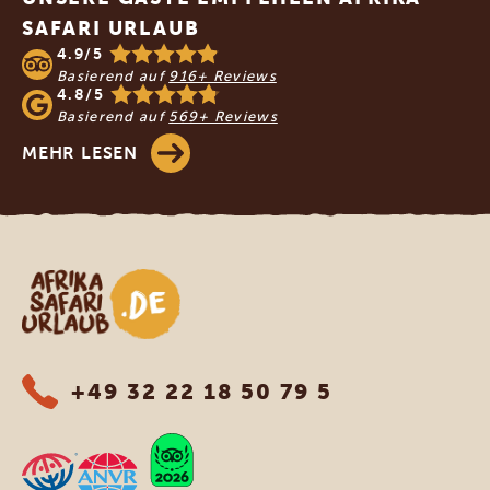
SAFARI URLAUB
4.9/5
Basierend auf
916+ Reviews
4.8/5
Basierend auf
569+ Reviews
MEHR LESEN
Afrika Safari Urlaub
+49 32 22 18 50 79 5