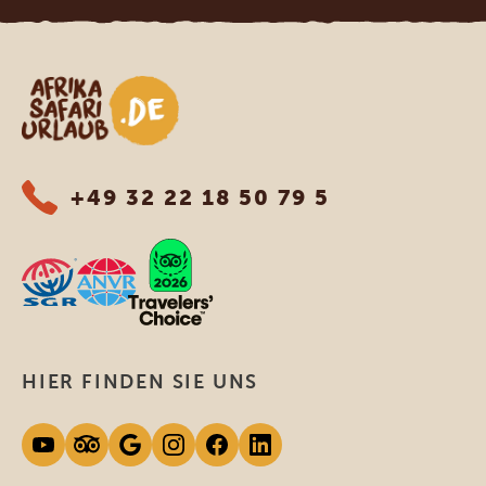
Afrika Safari Urlaub
+49 32 22 18 50 79 5
HIER FINDEN SIE UNS