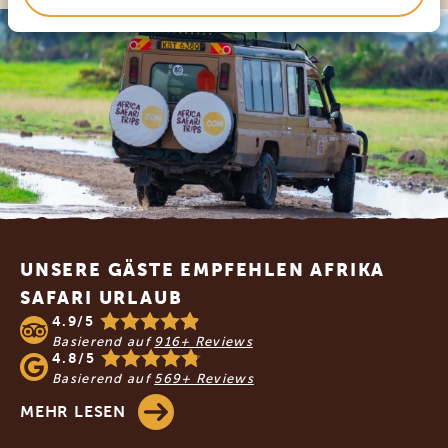
Footer
UNSERE GÄSTE EMPFEHLEN AFRIKA
SAFARI URLAUB
4.9/5
Basierend auf
916+ Reviews
4.8/5
Basierend auf
569+ Reviews
MEHR LESEN