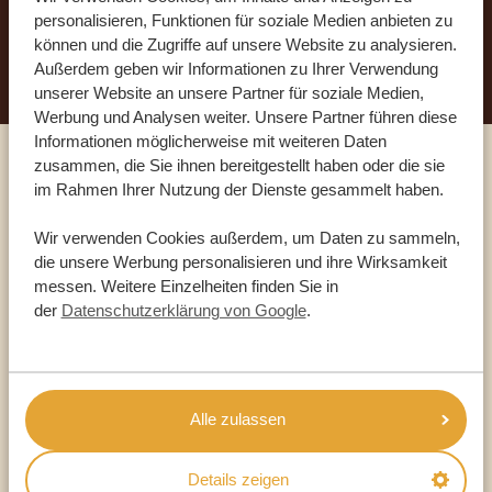
personalisieren, Funktionen für soziale Medien anbieten zu
JETZT TRAUMREISE ANFORDERN
können und die Zugriffe auf unsere Website zu analysieren.
Außerdem geben wir Informationen zu Ihrer Verwendung
unserer Website an unsere Partner für soziale Medien,
Werbung und Analysen weiter. Unsere Partner führen diese
Informationen möglicherweise mit weiteren Daten
zusammen, die Sie ihnen bereitgestellt haben oder die sie
Sprechen Sie mit einem
im Rahmen Ihrer Nutzung der Dienste gesammelt haben.
Reiseberater
Wir verwenden Cookies außerdem, um Daten zu sammeln,
die unsere Werbung personalisieren und ihre Wirksamkeit
messen. Weitere Einzelheiten finden Sie in
UNSERE EXPERTEN HELFEN IHNEN GERN
der
Datenschutzerklärung von Google
.
DE:
+49 3222 1850 795
Alle zulassen
ANDERE LÄNDER
Details zeigen