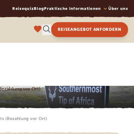
Reisequiz
Blog
Praktische Informationen
Über uns
REISEANGEBOT ANFORDERN
Bezahlung vor Ort)
ts (Bezahlung vor Ort)