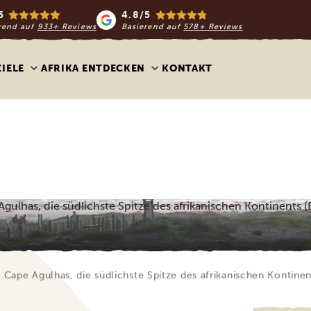
5
4.8/5
rend auf
933+ Reviews
Basierend auf
578+ Reviews
ZIELE
AFRIKA ENTDECKEN
KONTAKT
gulhas, die südlichste Spitze des afrikanischen Kontinents (
 Cape Agulhas, die südlichste Spitze des afrikanischen Kontinen