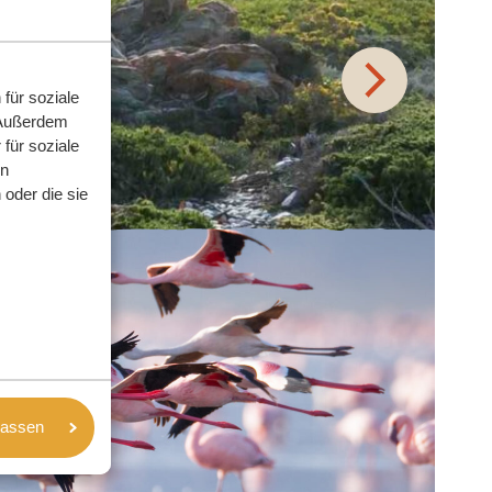
für soziale
 Außerdem
für soziale
en
oder die sie
lassen