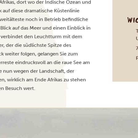
Afrikas, dort wo der Indische Ozean und
ck auf diese dramatische Küstenlinie
WI
weitälteste noch in Betrieb befindliche
lick auf das Meer und einen Einblick in
e verbindet den Leuchtturm mit dem
, der die südlichste Spitze des
k weiter folgen, gelangen Sie zum
P
rreste eindrucksvoll an die raue See am
ie nun wegen der Landschaft, der
n, wirklich am Ende Afrikas zu stehen
en Besuch wert.