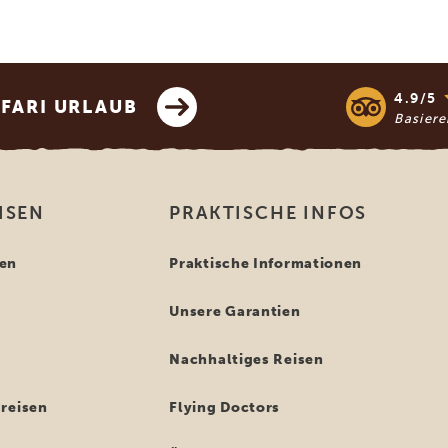
4.9/5
AFARI URLAUB
Basier
ISEN
PRAKTISCHE INFOS
en
Praktische Informationen
Unsere Garantien
n
Nachhaltiges Reisen
reisen
Flying Doctors