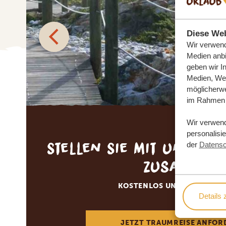
Diese Web
Wir verwend
Medien anbi
geben wir I
Medien, Wer
möglicherwe
im Rahmen 
Wir verwen
personalisi
Stellen Sie mit uns Ihr
der
Datensc
zusammen
KOSTENLOS UND UNVERBIN
Details 
JETZT TRAUMREISE ANFOR