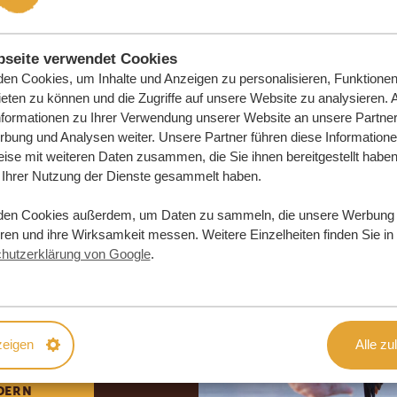
seite verwendet Cookies
en Cookies, um Inhalte und Anzeigen zu personalisieren, Funktionen 
eten zu können und die Zugriffe auf unsere Website zu analysieren.
nformationen zu Ihrer Verwendung unserer Website an unsere Partner 
bung und Analysen weiter. Unsere Partner führen diese Information
ise mit weiteren Daten zusammen, die Sie ihnen bereitgestellt haben 
Ihrer Nutzung der Dienste gesammelt haben.
den Cookies außerdem, um Daten zu sammeln, die unsere Werbung
eren und ihre Wirksamkeit messen. Weitere Einzelheiten finden Sie in
e Traumreise
hutzerklärung von Google
.
DLICH
zeigen
Alle zu
DERN