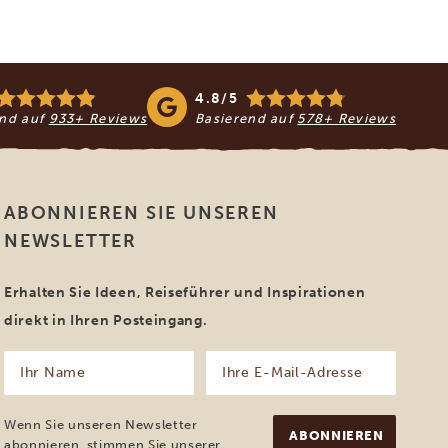
4.8/5
end auf
933+ Reviews
Basierend auf
578+ Reviews
ABONNIEREN SIE UNSEREN
NEWSLETTER
Erhalten Sie Ideen, Reiseführer und Inspirationen
direkt in Ihren Posteingang.
Ihr
Ihre
Name
E-
Mail-
(erforderlich)
Adresse
Wenn Sie unseren Newsletter
(erforderlich)
abonnieren, stimmen Sie unserer