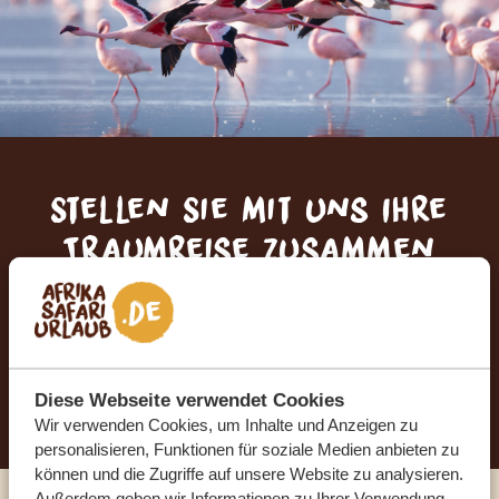
Stellen Sie mit uns Ihre
Traumreise zusammen
KOSTENLOS UND UNVERBINDLICH
JETZT TRAUMREISE ANFORDERN
Diese Webseite verwendet Cookies
Wir verwenden Cookies, um Inhalte und Anzeigen zu
personalisieren, Funktionen für soziale Medien anbieten zu
können und die Zugriffe auf unsere Website zu analysieren.
Außerdem geben wir Informationen zu Ihrer Verwendung