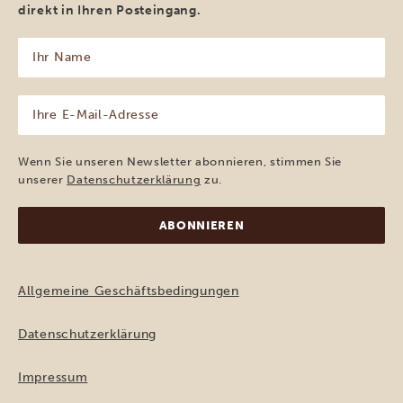
direkt in Ihren Posteingang.
Ihr
Name
(erforderlich)
Ihre
E-
Mail-
Adresse
Wenn Sie unseren Newsletter abonnieren, stimmen Sie
(erforderlich)
unserer
Datenschutzerklärung
zu.
Allgemeine Geschäftsbedingungen
Datenschutzerklärung
Impressum