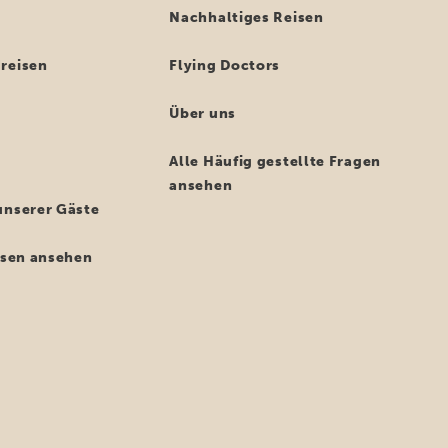
n
Nachhaltiges Reisen
reisen
Flying Doctors
Über uns
Alle Häufig gestellte Fragen
ansehen
unserer Gäste
eisen ansehen