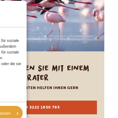
für soziale
 Außerdem
für soziale
en
oder die sie
Sprechen Sie mit einem
Reiseberater
UNSERE EXPERTEN HELFEN IHNEN GERN
DE:
+49 3222 1850 795
lassen