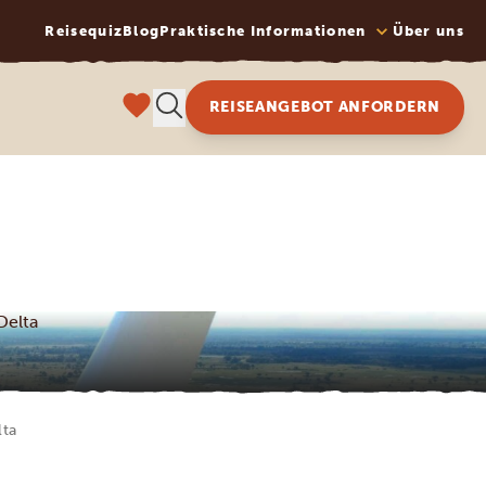
Reisequiz
Blog
Praktische Informationen
Über uns
REISEANGEBOT ANFORDERN
Delta
lta