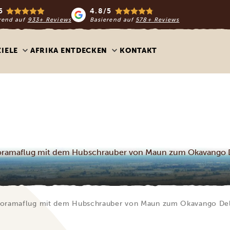
5
4.8/5
rend auf
933+ Reviews
Basierend auf
578+ Reviews
ZIELE
AFRIKA ENTDECKEN
KONTAKT
ramaflug mit dem Hubschrauber von Maun zum Okavango 
oramaflug mit dem Hubschrauber von Maun zum Okavango De