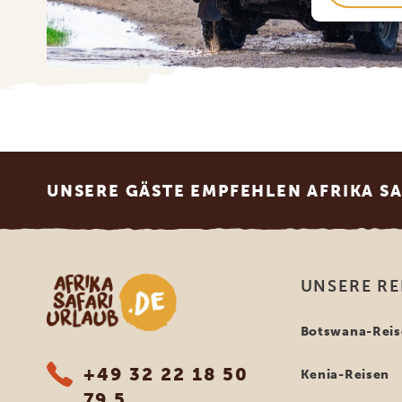
Footer
UNSERE GÄSTE EMPFEHLEN AFRIKA S
Afrika Safari Urlaub
UNSERE RE
Botswana-Reis
+49 32 22 18 50
Kenia-Reisen
79 5