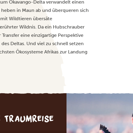
zum Okavango-Delta verwandelt einen
Sie heben in Maun ab und überqueren sich
mit Wildtieren übersäte
ührter Wildnis. Da ein Hubschrauber
r Transfer eine einzigartige Perspektive
des Deltas. Und viel zu schnell setzen
ichsten Ökosysteme Afrikas zur Landung
e Traumreise