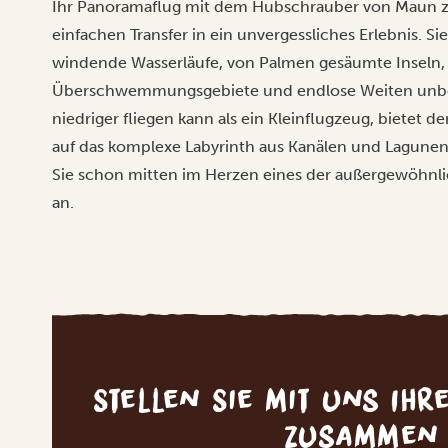
Ihr Panoramaflug mit dem Hubschrauber von Maun 
einfachen Transfer in ein unvergessliches Erlebnis. 
windende Wasserläufe, von Palmen gesäumte Inseln, 
Überschwemmungsgebiete und endlose Weiten unber
niedriger fliegen kann als ein Kleinflugzeug, bietet de
auf das komplexe Labyrinth aus Kanälen und Lagunen 
Sie schon mitten im Herzen eines der außergewöhnl
an.
Stellen Sie mit uns Ihr
zusammen