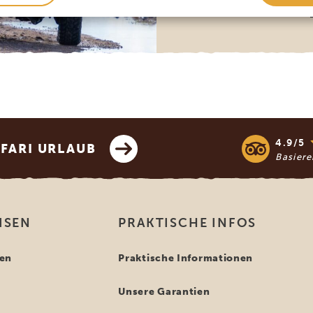
4.9/5
AFARI URLAUB
Basier
ISEN
PRAKTISCHE INFOS
en
Praktische Informationen
Unsere Garantien