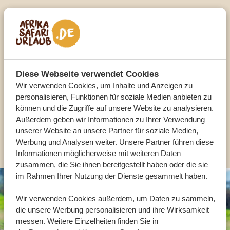
Sprechen Sie mit einem
Reiseberater
UNSERE EXPERTEN HELFEN IHNEN GERN
Diese Webseite verwendet Cookies
Wir verwenden Cookies, um Inhalte und Anzeigen zu
personalisieren, Funktionen für soziale Medien anbieten zu
DE:
+49 3222 1850 795
können und die Zugriffe auf unsere Website zu analysieren.
Außerdem geben wir Informationen zu Ihrer Verwendung
unserer Website an unsere Partner für soziale Medien,
ANDERE LÄNDER
Werbung und Analysen weiter. Unsere Partner führen diese
Informationen möglicherweise mit weiteren Daten
zusammen, die Sie ihnen bereitgestellt haben oder die sie
im Rahmen Ihrer Nutzung der Dienste gesammelt haben.
Wir verwenden Cookies außerdem, um Daten zu sammeln,
die unsere Werbung personalisieren und ihre Wirksamkeit
messen. Weitere Einzelheiten finden Sie in