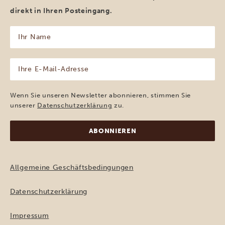
direkt in Ihren Posteingang.
Ihr
Name
(erforderlich)
Ihre
E-
Mail-
Adresse
Wenn Sie unseren Newsletter abonnieren, stimmen Sie
(erforderlich)
unserer
Datenschutzerklärung
zu.
Allgemeine Geschäftsbedingungen
Datenschutzerklärung
Impressum