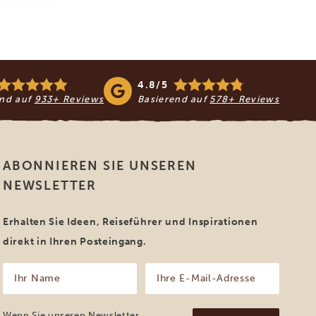
4.8/5
end auf
933+ Reviews
Basierend auf
578+ Reviews
ABONNIEREN SIE UNSEREN
NEWSLETTER
Erhalten Sie Ideen, Reiseführer und Inspirationen
direkt in Ihren Posteingang.
Ihr
Ihre
Name
E-
Mail-
(erforderlich)
Adresse
Wenn Sie unseren Newsletter