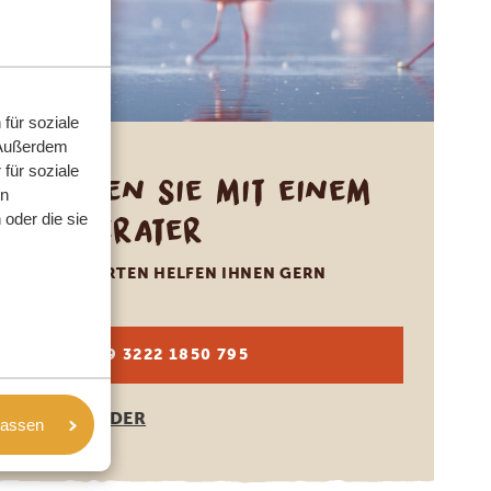
für soziale
 Außerdem
für soziale
Sprechen Sie mit einem
en
Reiseberater
oder die sie
UNSERE EXPERTEN HELFEN IHNEN GERN
DE:
+49 3222 1850 795
ANDERE LÄNDER
lassen