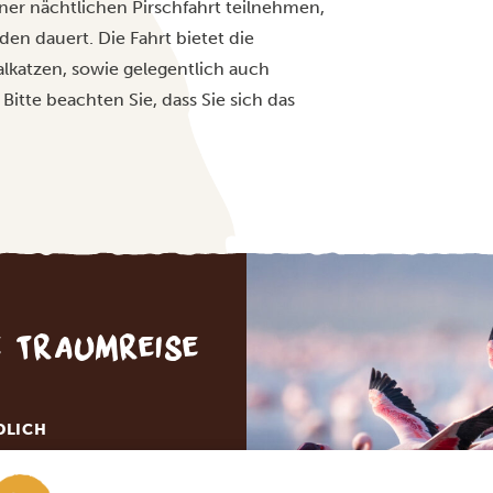
einer nächtlichen Pirschfahrt teilnehmen,
en dauert. Die Fahrt bietet die
alkatzen, sowie gelegentlich auch
tte beachten Sie, dass Sie sich das
e Traumreise
DLICH