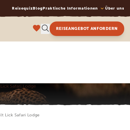
Reisequiz
Blog
Praktische Informationen
Über uns
REISEANGEBOT ANFORDERN
 Lick Safari Lodge
lt Lick Safari Lodge