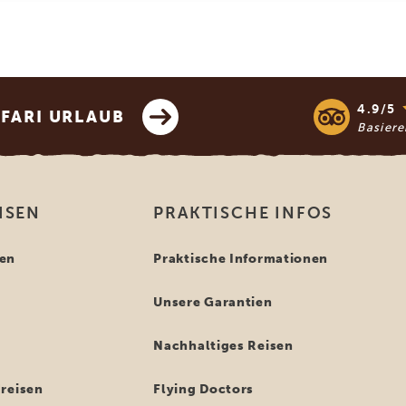
4.9/5
AFARI URLAUB
Basier
ISEN
PRAKTISCHE INFOS
en
Praktische Informationen
Unsere Garantien
n
Nachhaltiges Reisen
reisen
Flying Doctors