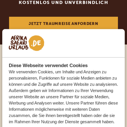
KOSTENLOS UND UNVERBINDLICH
JETZT TRAUMREISE ANFORDERN
Sprechen Sie mit einem
Diese Webseite verwendet Cookies
Reiseberater
Wir verwenden Cookies, um Inhalte und Anzeigen zu
personalisieren, Funktionen für soziale Medien anbieten zu
können und die Zugriffe auf unsere Website zu analysieren.
UNSERE EXPERTEN HELFEN IHNEN GERN
Außerdem geben wir Informationen zu Ihrer Verwendung
unserer Website an unsere Partner für soziale Medien,
Werbung und Analysen weiter. Unsere Partner führen diese
DE:
+49 3222 1850 795
Informationen möglicherweise mit weiteren Daten
zusammen, die Sie ihnen bereitgestellt haben oder die sie
im Rahmen Ihrer Nutzung der Dienste gesammelt haben.
ANDERE LÄNDER