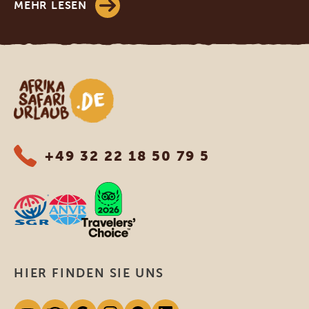
MEHR LESEN
Afrika Safari Urlaub
+49 32 22 18 50 79 5
HIER FINDEN SIE UNS