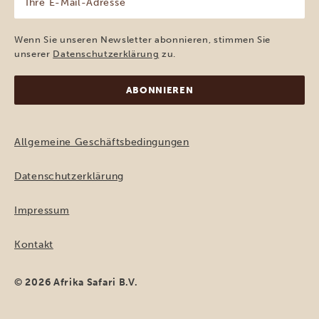
E-
Mail-
Adresse
Wenn Sie unseren Newsletter abonnieren, stimmen Sie
(erforderlich)
unserer
Datenschutzerklärung
zu.
Allgemeine Geschäftsbedingungen
Datenschutzerklärung
Impressum
Kontakt
© 2026 Afrika Safari B.V.