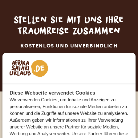
Stellen Sie mit uns Ihre
Traumreise zusammen
KOSTENLOS UND UNVERBINDLICH
JETZT TRAUMREISE ANFORDERN
Diese Webseite verwendet Cookies
Wir verwenden Cookies, um Inhalte und Anzeigen zu
personalisieren, Funktionen für soziale Medien anbieten zu
Sprechen Sie mit einem
können und die Zugriffe auf unsere Website zu analysieren.
Reiseberater
Außerdem geben wir Informationen zu Ihrer Verwendung
unserer Website an unsere Partner für soziale Medien,
Werbung und Analysen weiter. Unsere Partner führen diese
UNSERE EXPERTEN HELFEN IHNEN GERN