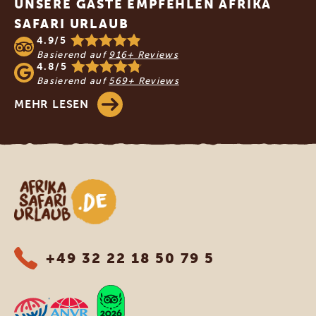
UNSERE GÄSTE EMPFEHLEN AFRIKA
SAFARI URLAUB
4.9/5
Basierend auf
916+ Reviews
4.8/5
Basierend auf
569+ Reviews
MEHR LESEN
Afrika Safari Urlaub
+49 32 22 18 50 79 5