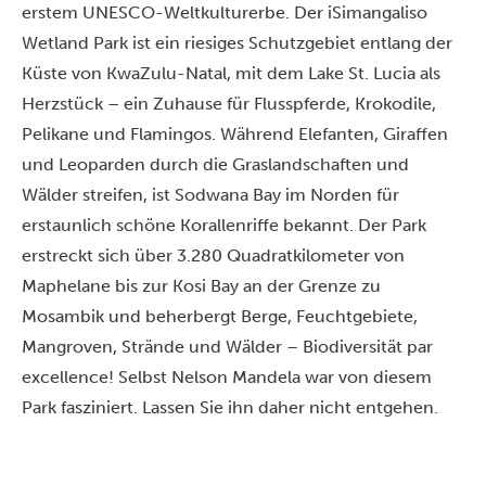
erstem UNESCO-Weltkulturerbe. Der iSimangaliso
Wetland Park ist ein riesiges Schutzgebiet entlang der
Küste von KwaZulu-Natal, mit dem Lake St. Lucia als
Herzstück – ein Zuhause für Flusspferde, Krokodile,
Pelikane und Flamingos. Während Elefanten, Giraffen
und Leoparden durch die Graslandschaften und
Wälder streifen, ist Sodwana Bay im Norden für
erstaunlich schöne Korallenriffe bekannt. Der Park
erstreckt sich über 3.280 Quadratkilometer von
Maphelane bis zur Kosi Bay an der Grenze zu
Mosambik und beherbergt Berge, Feuchtgebiete,
Mangroven, Strände und Wälder – Biodiversität par
excellence! Selbst Nelson Mandela war von diesem
Park fasziniert. Lassen Sie ihn daher nicht entgehen.