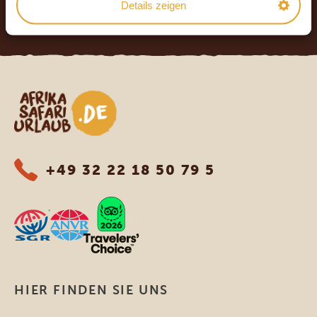
Details zeigen
MEHR LESEN
Afrika Safari Urlaub
+49 32 22 18 50 79 5
HIER FINDEN SIE UNS