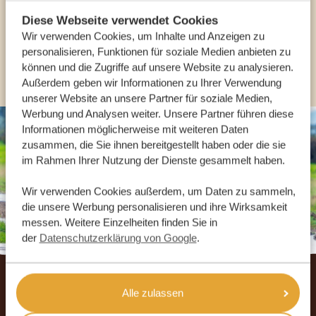
Diese Webseite verwendet Cookies
DE:
+49 3222 1850 795
Wir verwenden Cookies, um Inhalte und Anzeigen zu
personalisieren, Funktionen für soziale Medien anbieten zu
ANDERE LÄNDER
können und die Zugriffe auf unsere Website zu analysieren.
Außerdem geben wir Informationen zu Ihrer Verwendung
unserer Website an unsere Partner für soziale Medien,
Werbung und Analysen weiter. Unsere Partner führen diese
Informationen möglicherweise mit weiteren Daten
zusammen, die Sie ihnen bereitgestellt haben oder die sie
im Rahmen Ihrer Nutzung der Dienste gesammelt haben.
Wir verwenden Cookies außerdem, um Daten zu sammeln,
die unsere Werbung personalisieren und ihre Wirksamkeit
messen. Weitere Einzelheiten finden Sie in
der
Datenschutzerklärung von Google
.
Footer
UNSERE GÄSTE EMPFEHLEN AFRIKA
Alle zulassen
SAFARI URLAUB