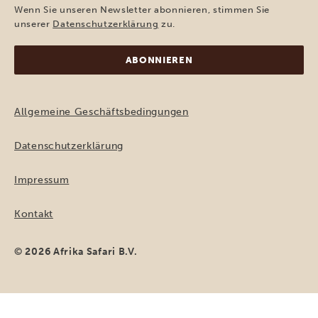
Adresse
Wenn Sie unseren Newsletter abonnieren, stimmen Sie
(erforderlich)
unserer
Datenschutzerklärung
zu.
Allgemeine Geschäftsbedingungen
Datenschutzerklärung
Impressum
Kontakt
© 2026 Afrika Safari B.V.
REISEANGEBOT ANFORDERN