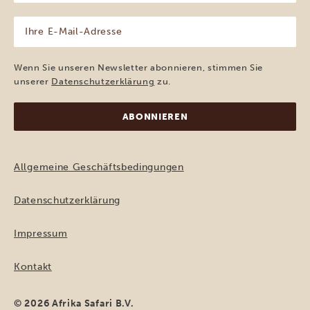
(erforderlich)
Ihre
E-
Mail-
Adresse
Wenn Sie unseren Newsletter abonnieren, stimmen Sie
(erforderlich)
unserer
Datenschutzerklärung
zu.
Allgemeine Geschäftsbedingungen
Datenschutzerklärung
Impressum
Kontakt
© 2026 Afrika Safari B.V.