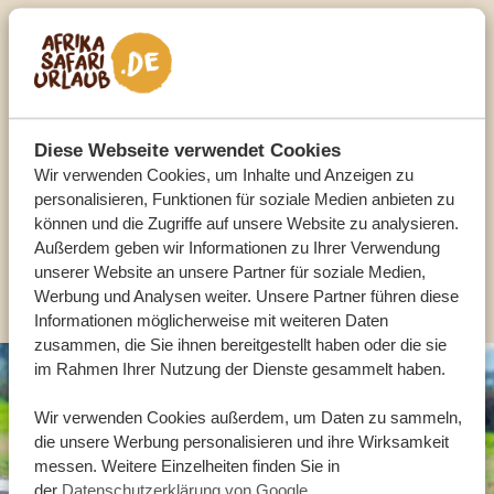
Sprechen Sie mit einem
Reiseberater
UNSERE EXPERTEN HELFEN IHNEN GERN
Diese Webseite verwendet Cookies
Wir verwenden Cookies, um Inhalte und Anzeigen zu
personalisieren, Funktionen für soziale Medien anbieten zu
DE:
+49 3222 1850 795
können und die Zugriffe auf unsere Website zu analysieren.
Außerdem geben wir Informationen zu Ihrer Verwendung
unserer Website an unsere Partner für soziale Medien,
ANDERE LÄNDER
Werbung und Analysen weiter. Unsere Partner führen diese
Informationen möglicherweise mit weiteren Daten
zusammen, die Sie ihnen bereitgestellt haben oder die sie
im Rahmen Ihrer Nutzung der Dienste gesammelt haben.
Wir verwenden Cookies außerdem, um Daten zu sammeln,
die unsere Werbung personalisieren und ihre Wirksamkeit
messen. Weitere Einzelheiten finden Sie in
der
Datenschutzerklärung von Google
.