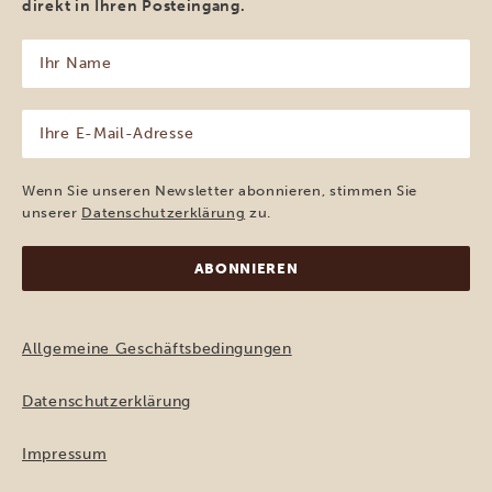
direkt in Ihren Posteingang.
Ihr
Name
(erforderlich)
Ihre
E-
Mail-
Adresse
Wenn Sie unseren Newsletter abonnieren, stimmen Sie
(erforderlich)
unserer
Datenschutzerklärung
zu.
Allgemeine Geschäftsbedingungen
Datenschutzerklärung
Impressum